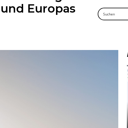
 und Europas
Mehr lesen