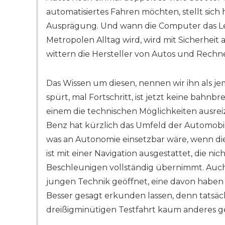
automatisiertes Fahren möchten, stellt sich 
Ausprägung. Und wann die Computer das L
Metropolen Alltag wird, wird mit Sicherheit
wittern die Hersteller von Autos und Rechn
Das Wissen um diesen, nennen wir ihn als 
spürt, mal Fortschritt, ist jetzt keine bahnb
einem die technischen Möglichkeiten ausre
Benz hat kürzlich das Umfeld der Automobi
was an Autonomie einsetzbar wäre, wenn di
ist mit einer Navigation ausgestattet, die n
Beschleunigen vollständig übernimmt. Auch 
jungen Technik geöffnet, eine davon haben
Besser gesagt erkunden lassen, denn tatsä
dreißigminütigen Testfahrt kaum anderes g