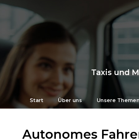
Taxis und 
Start
Über uns
Unsere Theme
Autonomes Fahren