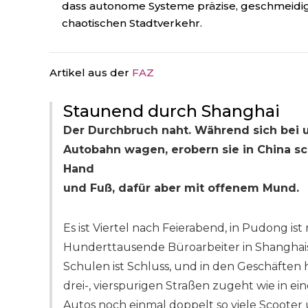
dass autonome Systeme präzise, geschmeidig
chaotischen Stadtverkehr.
Artikel aus der
FAZ
Staunend durch Shanghai
Der Durchbruch naht. Während sich bei un
Autobahn wagen, erobern sie in China sc
Hand
und Fuß, dafür aber mit offenem Mund.
Es ist Viertel nach Feierabend, in Pudong ist 
Hunderttausende Büroarbeiter in Shanghais 
Schulen ist Schluss, und in den Geschäften 
drei-, vierspurigen Straßen zugeht wie in 
Autos noch einmal doppelt so viele Scooter