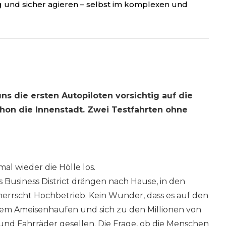
 und sicher agieren – selbst im komplexen und
s die ersten Autopiloten vorsichtig auf die
hon die Innenstadt. Zwei Testfahrten ohne
mal wieder die Hölle los.
Business District drängen nach Hause, in den
herrscht Hochbetrieb. Kein Wunder, dass es auf den
einem Ameisenhaufen und sich zu den Millionen von
 und Fahrräder gesellen. Die Frage, ob die Menschen