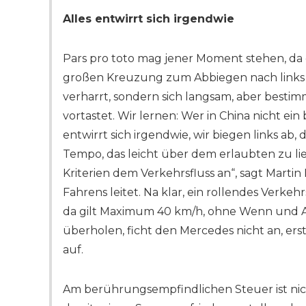
Alles entwirrt sich irgendwie
Pars pro toto mag jener Moment stehen, da
großen Kreuzung zum Abbiegen nach links a
verharrt, sondern sich langsam, aber best
vortastet. Wir lernen: Wer in China nicht ein
entwirrt sich irgendwie, wir biegen links ab
Tempo, das leicht über dem erlaubten zu lie
Kriterien dem Verkehrsfluss an“, sagt Mart
Fahrens leitet. Na klar, ein rollendes Verke
da gilt Maximum 40 km/h, ohne Wenn und Ab
überholen, ficht den Mercedes nicht an, er
auf.
Am berührungsempfindlichen Steuer ist nic