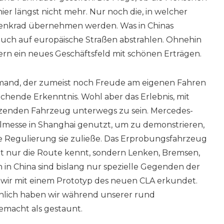
hier längst nicht mehr. Nur noch die, in welcher
enkrad übernehmen werden. Was in Chinas
 auch auf europäische Straßen abstrahlen. Ohnehin
ern ein neues Geschäftsfeld mit schönen Erträgen.
jemand, der zumeist noch Freude am eigenen Fahren
rechende Erkenntnis. Wohl aber das Erlebnis, mit
izenden Fahrzeug unterwegs zu sein. Mercedes-
lmesse in Shanghai genutzt, um zu demonstrieren,
e Regulierung sie zuließe. Das Erprobungsfahrzeug
icht nur die Route kennt, sondern Lenken, Bremsen,
in China sind bislang nur spezielle Gegenden der
 wir mit einem Prototyp des neuen CLA erkundet.
chlich haben wir während unserer rund
emacht als gestaunt.