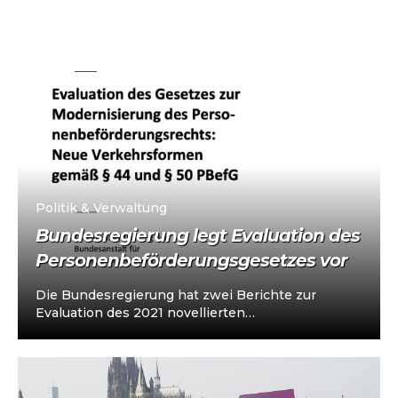
30. Juli 2026
Politik & Verwaltung
Bundesregierung legt Evaluation des
Personenbeförderungsgesetzes vor
Die Bundesregierung hat zwei Berichte zur
Evaluation des 2021 novellierten
Personenbeförderungsgesetzes vorgelegt.
Untersucht wurden die Barrierefreiheit im Taxi-
und Bedarfsverkehr…