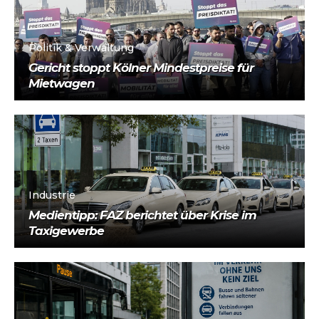
Politik & Verwaltung
Gericht stoppt Kölner Mindestpreise für
Mietwagen
Industrie
Medientipp: FAZ berichtet über Krise im
Taxigewerbe