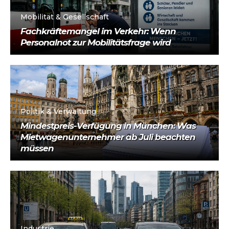
Mobilität & Gesellschaft
Fachkräftemangel im Verkehr: Wenn
Personalnot zur Mobilitätsfrage wird
Politik & Verwaltung
Mindestpreis-Verfügung in München: Was
Mietwagenunternehmer ab Juli beachten
müssen
Industrie