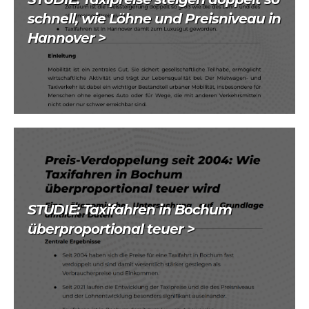
schnell, wie Löhne und Preisniveau in
Hannover >
STUDIE: Taxifahren in Bochum
überproportional teuer >