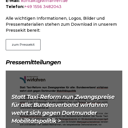
E-Mail:
kontakt@wirfahren.de
Telefon:
+49 1556 3482043
Alle wichtigen Informationen, Logos, Bilder und
Pressematerialien stehen zum Download in unserem
Pressekit bereit:
zum Pressekit
Pressemitteilungen
Statt Taxi-Reform nun Zwangspreise
für alle: Bundesverband wirfahren
wehrt sich gegen Dortmunder
Mobilitätspolitik >