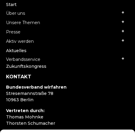
Start
Über uns
Unsere Themen
Presse
Aktiv werden
Aktuelles
Verbandsservice
Zukunftskongress
KONTAKT
Bundesverband wirfahren
Stresemannstraße 78
10963 Berlin
Vertreten durch:
Thomas Mohnke
Thorsten Schumacher
Telefon:
+49 30 4050292720