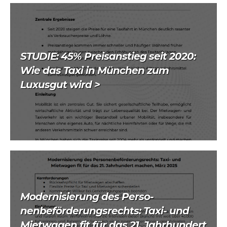
STUDIE: 45% Preisanstieg seit 2020:
Wie das Taxi in München zum
Luxusgut wird >
Modernisierung des Perso-
nenbeförderungsrechts: Taxi- und
Mietwagen fit für das 21. Jahrhundert