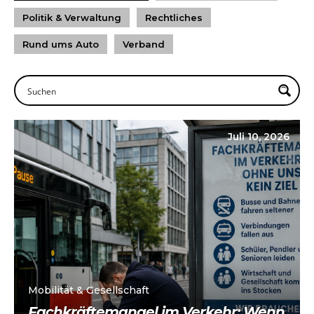
Politik & Verwaltung
Rechtliches
Rund ums Auto
Verband
Juli 10, 2026
Mobilität & Gesellschaft
Fachkräftemangel im Verkehr: Wenn