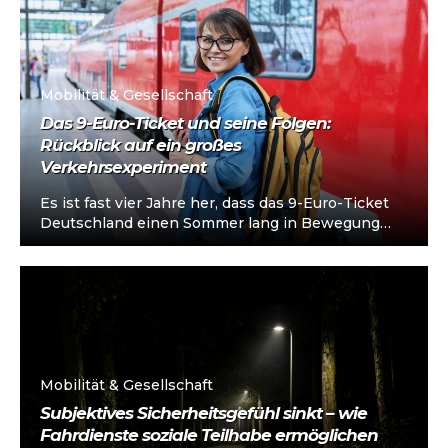
Mobilität & Gesellschaft
Das 9-Euro-Ticket und seine Folgen:
Rückblick auf ein großes
Verkehrsexperiment
Es ist fast vier Jahre her, dass das 9-Euro-Ticket
Deutschland einen Sommer lang in Bewegung
versetzte. In Erinnerung blieb vor...
Mobilität & Gesellschaft
Subjektives Sicherheitsgefühl sinkt – wie
Fahrdienste soziale Teilhabe ermöglichen