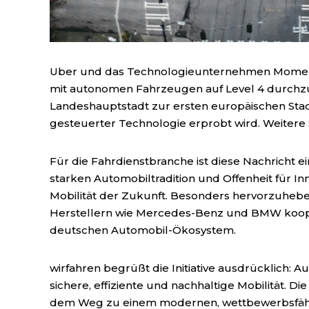
Uber und das Technologieunternehmen Moment
mit autonomen Fahrzeugen auf Level 4 durchzu
Landeshauptstadt zur ersten europäischen Stad
gesteuerter Technologie erprobt wird. Weitere S
Für die Fahrdienstbranche ist diese Nachricht ei
starken Automobiltradition und Offenheit für Inn
Mobilität der Zukunft. Besonders hervorzuhebe
Herstellern wie Mercedes-Benz und BMW kooper
deutschen Automobil-Ökosystem.
wirfahren begrüßt die Initiative ausdrücklich:
sichere, effiziente und nachhaltige Mobilität. Di
dem Weg zu einem modernen, wettbewerbsfähi