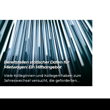
Bereitstellen statischer Daten für
Mietwagen: Ein Hilfsangebot
Viele Kolleginnen und Kollegen haben zum
Jahreswechsel versucht, die geforderten
Daten hochzuladen. Oftmals sind sie an der
Technik gescheitert. Hier…