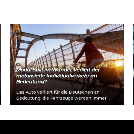
Mehr lesen
Modal Split im Wandel: Verliert der
motorisierte Individualverkehr an
Bedeutung?
Das Auto verliert für die Deutschen an
Bedeutung, die Fahrzeuge werden immer
weniger gefahren. Zwischen 2013 und 2023
sank der…