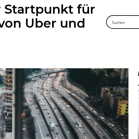
 Startpunkt für
von Uber und
Mehr lesen