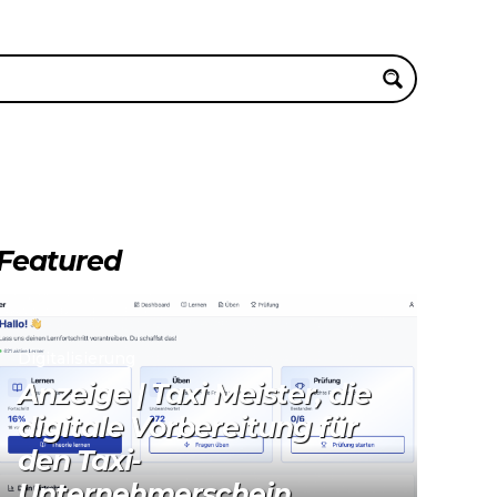
Featured
Digitalisierung
Anzeige | Taxi Meister, die
digitale Vorbereitung für
den Taxi-
Unternehmerschein