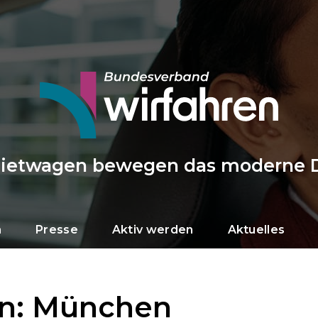
Mietwagen bewegen das moderne 
n
Presse
Aktiv werden
Aktuelles
n: München