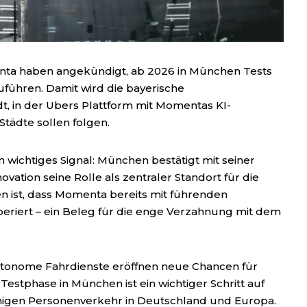
a haben angekündigt, ab 2026 in München Tests
führen. Damit wird die bayerische
t, in der Ubers Plattform mit Momentas KI-
tädte sollen folgen.
n wichtiges Signal: München bestätigt mit seiner
ovation seine Rolle als zentraler Standort für die
n ist, dass Momenta bereits mit führenden
iert – ein Beleg für die enge Verzahnung mit dem
 Autonome Fahrdienste eröffnen neue Chancen für
e Testphase in München ist ein wichtiger Schritt auf
gen Personenverkehr in Deutschland und Europa.