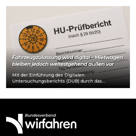
Fahrzeugzulassung wird digital – Mietwagen
bleiben jedoch weitestgehend außen vor
Mit der Einführung des Digitalen
Untersuchungsberichts (DUB) durch das
Kraftfahrt-Bundesamt und der Möglichkeit, den
Fahrzeugschein erstmals per i-Kfz-App digital
mitzuführen,…