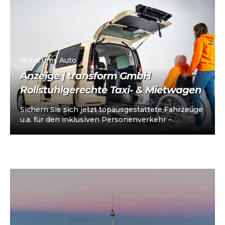
Rund ums Auto
Anzeige | transform GmbH
Rollstuhlgerechte Taxi- & Mietwagen
Sichern Sie sich jetzt topausgestattete Fahrzeuge
u.a. für den inklusiven Personenverkehr –
vorkonfiguriert für Taxi/Mietwagen, optional
„sofort einsatzbereit“, Abholung in…