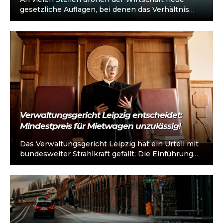
gesetzliche Auflagen, bei denen das Verhältnis
von Aufwand und Ertrag zweifelhaft ist. Nach…
Verwaltungsgericht Leipzig entscheidet:
Mindestpreis für Mietwagen unzulässig!
Das Verwaltungsgericht Leipzig hat ein Urteil mit
bundesweiter Strahlkraft gefällt: Die Einführung
eines Mindestbeförderungsentgelts für
Mietwagen durch die Stadt wurde…