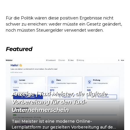
Für die Politik wären diese positiven Ergebnisse nicht
schwer zu erreichen: weder müsste ein Gesetz geändert,
noch müssten Steuergelder verwendet werden.
Featured
Politik & Verwaltung
Anzeige | Taxi Meister, die digitale
Vorbereitung für den Taxi-
Unternehmerschein
Taxi Meister ist eine moderne Online-
Lernplattform zur gezielten Vorbereitung auf den