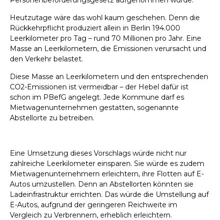
Personenbeförderungsgesetz aufgenommen wurde.
Heutzutage wäre das wohl kaum geschehen. Denn die
Rückkehrpflicht produziert allein in Berlin 194.000
Leerkilometer pro Tag – rund 70 Millionen pro Jahr. Eine
Masse an Leerkilometern, die Emissionen verursacht und
den Verkehr belastet.
Diese Masse an Leerkilometern und den entsprechenden
CO2
-Emissionen ist vermeidbar – der Hebel dafür ist
schon im PBefG angelegt. Jede Kommune darf es
Mietwagenunternehmen gestatten, sogenannte
Abstellorte zu betreiben.
Eine Umsetzung dieses Vorschlags würde nicht nur
zahlreiche Leerkilometer einsparen. Sie würde es zudem
Mietwagenunternehmern erleichtern, ihre Flotten auf E-
Autos umzustellen. Denn an Abstellorten könnten sie
Ladeinfrastruktur errichten. Das würde die Umstellung auf
E-Autos, aufgrund der geringeren Reichweite im
Vergleich zu Verbrennern, erheblich erleichtern.