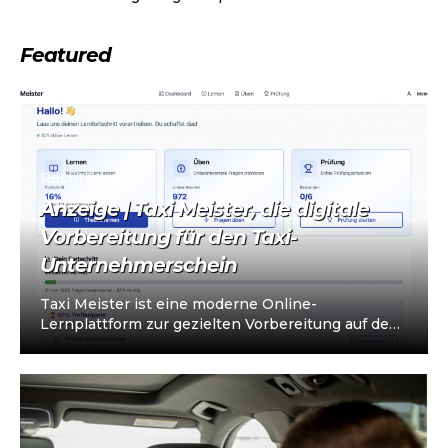
Featured
Rechtliches
Anzeige | Taxi Meister, die digitale
Vorbereitung für den Taxi-
Unternehmerschein
Taxi Meister ist eine moderne Online-
Lernplattform zur gezielten Vorbereitung auf den
Taxi- und Mietwagen-Unternehmerschein (IHK).
Die Plattform richtet sich an…