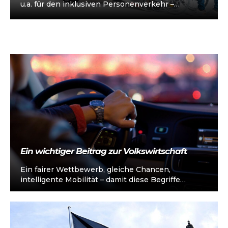
u.a. für den inklusiven Personenverkehr –
vorkonfiguriert für Taxi/Mietwagen, optional
„sofort einsatzbereit“, Abholung in…
Ein wichtiger Beitrag zur Volkswirtschaft
Ein fairer Wettbewerb, gleiche Chancen,
intelligente Mobilität – damit diese Begriffe
Realität werden, müssen Taten folgen. Wir
fordern die aktuellen…