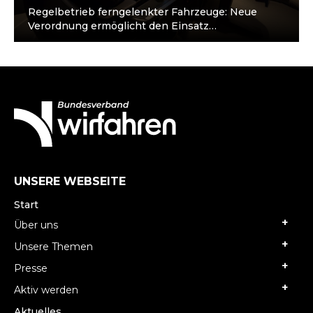
Regelbetrieb ferngelenkter Fahrzeuge: Neue
Verordnung ermöglicht den Einsatz
ferngesteuerter Pkw und Lkw, z. B. im ÖPNV und
Transportwesen. Strenge Anforderungen:…
UNSERE WEBSEITE
Start
Über uns
Unsere Themen
Presse
Aktiv werden
Aktuelles