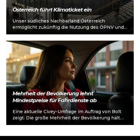
Österreich führt Klimaticket ein
Unser südliches Nachbarland Österreich
ermöglicht zukünftig die Nutzung des ÖPNV und
Bahn- und Busverkehrs für einen pauschalen
Festpreis von knapp…
Mehrheit der Bevölkerung lehnt
Mindestpreise für Fahrdienste ab
Eine aktuelle Civey-Umfrage im Auftrag von Bolt
zeigt: Die große Mehrheit der Bevölkerung hält
diese politisch verordneten Preisregulierungen
für Mietwagen…