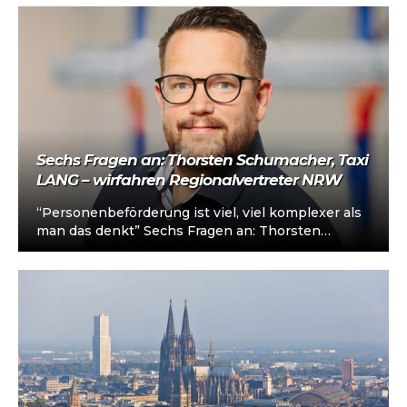
Sechs Fragen an: Thorsten Schumacher, Taxi
LANG – wirfahren Regionalvertreter NRW
“Personenbeförderung ist viel, viel komplexer als
man das denkt” Sechs Fragen an: Thorsten
Schumacher Thorsten Schumacher ist seit 2021
Geschäftsführer…