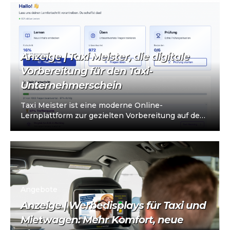
Anzeige | Taxi Meister, die digitale
Vorbereitung für den Taxi-
Unternehmerschein
Taxi Meister ist eine moderne Online-
Lernplattform zur gezielten Vorbereitung auf den
Taxi- und Mietwagen-Unternehmerschein (IHK).
Die Plattform richtet sich an…
Angebote
Anzeige | Werbedisplays für Taxi und
Mietwagen: Mehr Komfort, neue