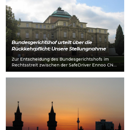
Bundesgerichtshof urteilt über die
Rückkehrpflicht: Unsere Stellungnahme
Zur Entscheidung des Bundesgerichtshofs im
Rechtsstreit zwischen der SafeDriver Ennoo CNG
GmbH und Taxiruf Köln eG erklärt Thomas
Mohnke, CEO…