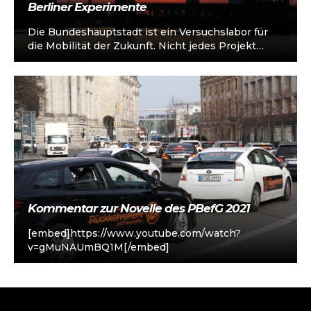
Berliner Experimente
Die Bundeshauptstadt ist ein Versuchslabor für
die Mobilität der Zukunft. Nicht jedes Projekt
eignet sich zur Nachahmung. Aber lernen kann…
Kommentar zur Novelle des PBefG 2021
[embed]https://www.youtube.com/watch?
v=gMuNAUmBQ1M[/embed]