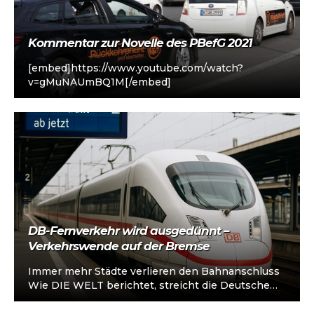
Kommentar zur Novelle des PBefG 2021
[embed]https://www.youtube.com/watch?
v=gMuNAUmBQ1M[/embed]
DB-Fernverkehr wird ausgedünnt –
Verkehrswende auf der Bremse
Immer mehr Städte verlieren den Bahnanschluss
Wie DIE WELT berichtet, streicht die Deutsche
Bahn ab Dezember 2025 zahlreiche
Fernverkehrshalte. Besonders…