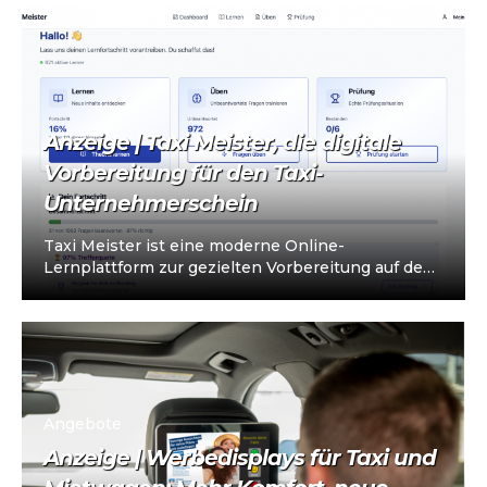
Anzeige | Taxi Meister, die digitale
Vorbereitung für den Taxi-
Unternehmerschein
Taxi Meister ist eine moderne Online-
Lernplattform zur gezielten Vorbereitung auf den
Taxi- und Mietwagen-Unternehmerschein (IHK).
Die Plattform richtet sich an…
Angebote
Anzeige | Werbedisplays für Taxi und