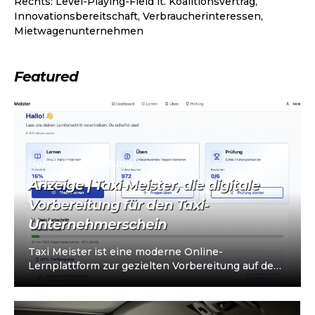
Rechts: Level-Playing-Field lt. Koalitionsvertrag,
Innovationsbereitschaft, Verbraucherinteressen,
Mietwagenunternehmen
Featured
Politik & Verwaltung
Anzeige | Taxi Meister, die digitale
Vorbereitung für den Taxi-
Unternehmerschein
Taxi Meister ist eine moderne Online-
Lernplattform zur gezielten Vorbereitung auf den
Taxi- und Mietwagen-Unternehmerschein (IHK).
Die Plattform richtet sich an…