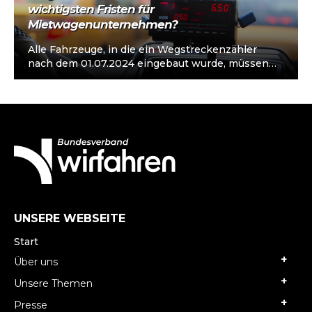
wichtigsten Fristen für
Mietwagenunternehmen?
Alle Fahrzeuge, in die ein Wegstreckenzähler
nach dem 01.07.2024 eingebaut wurde, müssen
mit einer technischen Sicherheitseinrichtung
(TSE) nachgerüstet werden, sofern…
UNSERE WEBSEITE
Start
Über uns
Unsere Themen
Presse