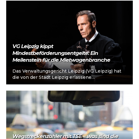
VG Leipzig kippt
Mindestbeförderungsentgelte: Ein
Meilenstein für die Mietwagenbranche
Das Verwaltungsgericht Leipzig (VG Leipzig) hat
die von der Stadt Leipzig erlassene
Mindestentgeltregelung für Mietwagen als
rechtswidrig eingestuft. Diese Entscheidung…
Wegstreckenzähler mit TSE – was sind die