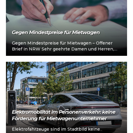
Gegen Mindestpreise für Mietwagen
Gegen Mindestpreise für Mietwagen – Offener
Brief in NRW Sehr geehrte Damen und Herren,
über die Initiative Mietwagen-Services sind
Unternehmen…
Elektromobilität im Personenverkehr: keine
Förderung für Mietwagenunternehmer
Elektrofahrzeuge sind im Stadtbild keine