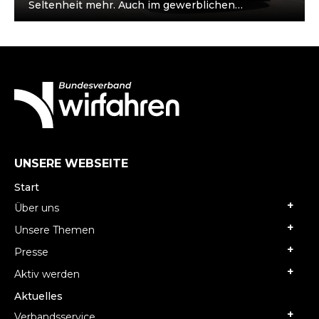
Seltenheit mehr. Auch im gewerblichen
Personenverkehr nimmt der Anteil der E-Autos zu
– Mietwagenunternehmer investieren,…
UNSERE WEBSEITE
Start
Über uns
Unsere Themen
Presse
Aktiv werden
Aktuelles
Verbandsservice