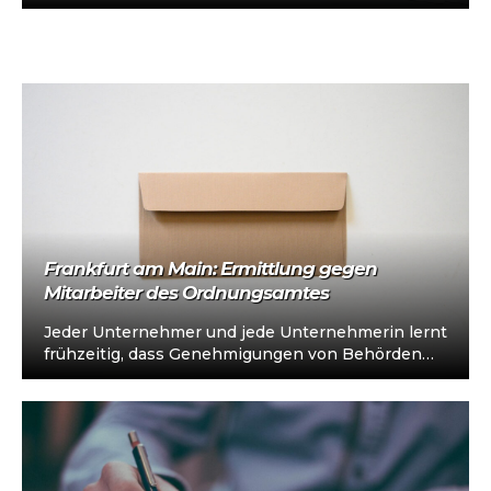
„sofort einsatzbereit“, Abholung in…
Frankfurt am Main: Ermittlung gegen
Mitarbeiter des Ordnungsamtes
Jeder Unternehmer und jede Unternehmerin lernt
frühzeitig, dass Genehmigungen von Behörden
beschafft werden müssen. Oft ist dieser Prozess
mit Wartezeiten,…