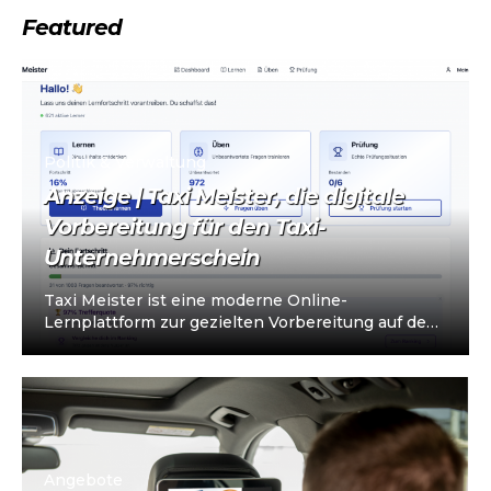
Featured
Politik & Verwaltung
Anzeige | Taxi Meister, die digitale
Vorbereitung für den Taxi-
Unternehmerschein
Taxi Meister ist eine moderne Online-
Lernplattform zur gezielten Vorbereitung auf den
Taxi- und Mietwagen-Unternehmerschein (IHK).
Die Plattform richtet sich an…
Angebote