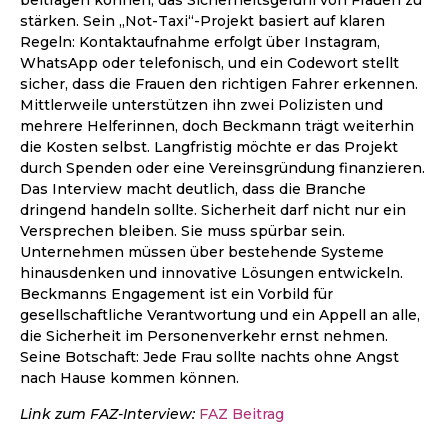
beitragen können, das Sicherheitsgefühl von Frauen zu
stärken. Sein „Not-Taxi“-Projekt basiert auf klaren
Regeln: Kontaktaufnahme erfolgt über Instagram,
WhatsApp oder telefonisch, und ein Codewort stellt
sicher, dass die Frauen den richtigen Fahrer erkennen.
Mittlerweile unterstützen ihn zwei Polizisten und
mehrere Helferinnen, doch Beckmann trägt weiterhin
die Kosten selbst. Langfristig möchte er das Projekt
durch Spenden oder eine Vereinsgründung finanzieren.
Das Interview macht deutlich, dass die Branche
dringend handeln sollte. Sicherheit darf nicht nur ein
Versprechen bleiben. Sie muss spürbar sein.
Unternehmen müssen über bestehende Systeme
hinausdenken und innovative Lösungen entwickeln.
Beckmanns Engagement ist ein Vorbild für
gesellschaftliche Verantwortung und ein Appell an alle,
die Sicherheit im Personenverkehr ernst nehmen.
Seine Botschaft: Jede Frau sollte nachts ohne Angst
nach Hause kommen können.
Link zum FAZ-Interview:
FAZ Beitrag