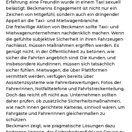
Erfahrung: eine Freundin wurde in einem Taxi sexuell
belästigt. Beckmanns Engagement ist nicht nur ein
Zeichen von Mitgefühl, sondern auch ein dringender
Appell an die Taxi- und Mietwagenbranche.
Die freiwillige Aktion von Beckmann sollte Taxi- und
Mietwagenunternehmen nachdenklich machen. Wenn
die gefühlte subjektive Sicherheit in ihren Fahrzeugen
nachlässt, müssen Maßnahmen ergriffen werden. Es
genügt nicht, in der Öffentlichkeit zu betonen, wie
sicher die Fahrten angeblich sind. Die Kunden, und
insbesondere Kundinnen, müssen sich tatsächlich
sicher fühlen. Mietwagen, die über Plattformen
vermittelt werden, verfügen bereits über
Assistenzsysteme wie Fahrerbewertungen, Fotos der
FahrerInnen, Notfalltelefone und Fahrtstreckenteilung.
Doch das reicht oft nicht aus. Unternehmen sollten
daher prüfen, ob zusätzliche Sicherheitsmaßnahmen,
wie nach innen gerichtete Kameras, sinnvoll wären, um
Fahrgäste und FahrerInnen gleichermaßen zu
schützen.
Beckmann zeigt, wie pragmatische Lösungen dazu