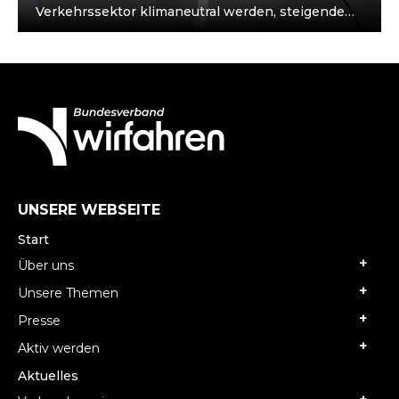
Verkehrssektor klimaneutral werden, steigende
Nachfrage nach Batterien. Batterieproduktion im
Fokus: Indien investiert in eigene…
UNSERE WEBSEITE
Start
Über uns
Unsere Themen
Presse
Aktiv werden
Aktuelles