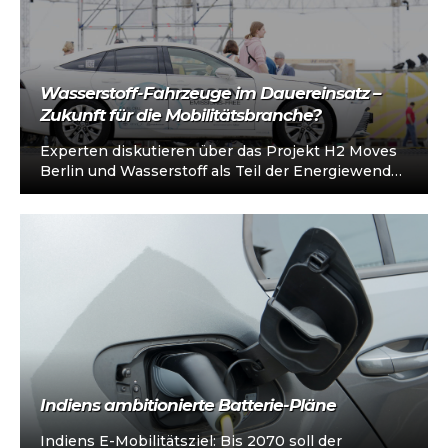
Wasserstoff-Fahrzeuge im Dauereinsatz –
Zukunft für die Mobilitätsbranche?
Experten diskutieren über das Projekt H2 Moves
Berlin und Wasserstoff als Teil der Energiewende
Wasserstoffbetriebene Brennstoffzellen-
Elektrofahrzeuge (FCEV) sind eine wichtige…
Indiens ambitionierte Batterie-Pläne
Indiens E-Mobilitätsziel: Bis 2070 soll der