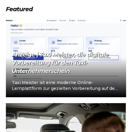
Featured
Mobilität der Zukunft
Anzeige | Taxi Meister, die digitale
Vorbereitung für den Taxi-
Unternehmerschein
Taxi Meister ist eine moderne Online-
Lernplattform zur gezielten Vorbereitung auf den
Taxi- und Mietwagen-Unternehmerschein (IHK).
Die Plattform richtet sich an…
Angebote