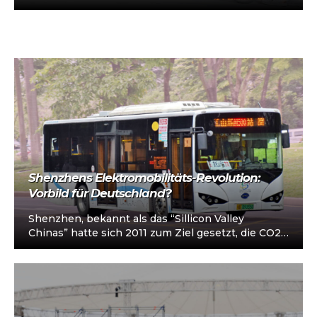
vorkonfiguriert für Taxi/Mietwagen, optional
„sofort einsatzbereit“, Abholung in…
Shenzhens Elektromobilitäts-Revolution:
Vorbild für Deutschland?
Shenzhen, bekannt als das “Sillicon Valley
Chinas” hatte sich 2011 zum Ziel gesetzt, die CO2-
Emissionen bis 2020 um 40-45% zu…