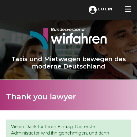
LOGIN
Taxis und Mietwagen bewegen das
moderne Deutschland
Thank you lawyer
Vielen Dank für Ihren Eintrag. Der erste
Administrator wird ihn genehmigen, und dann