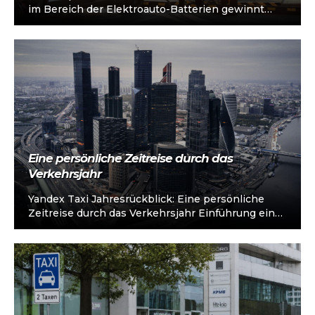
im Bereich der Elektroauto-Batterien gewinnt
zunehmend an Bedeutung. Deutschland, als eine
der führenden Automobilnationen,…
Eine persönliche Zeitreise durch das
Verkehrsjahr
Yandex Taxi Jahresrückblick: Eine persönliche
Zeitreise durch das Verkehrsjahr Einführung eines
neuen Features im Stil von Spotifys
Jahresrückblick Yandex Taxi…