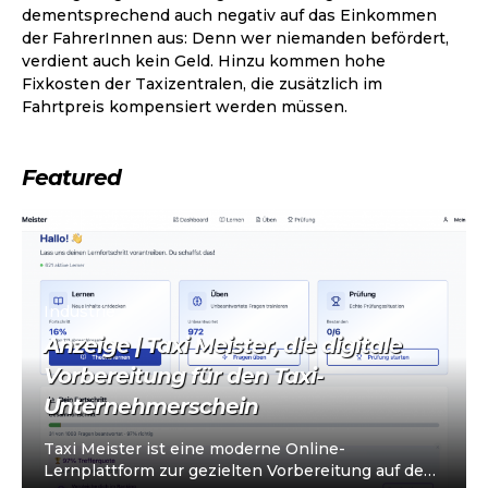
dementsprechend auch negativ auf das Einkommen
der FahrerInnen aus: Denn wer niemanden befördert,
verdient auch kein Geld. Hinzu kommen hohe
Fixkosten der Taxizentralen, die zusätzlich im
Fahrtpreis kompensiert werden müssen.
Featured
Industrie
Anzeige | Taxi Meister, die digitale
Vorbereitung für den Taxi-
Unternehmerschein
Taxi Meister ist eine moderne Online-
Lernplattform zur gezielten Vorbereitung auf den