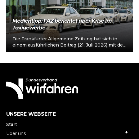
Medientipp: FAZ berichtet über Krise im
Taxigewerbe
Die Frankfurter Allgemeine Zeitung hat sich in
einem ausführlichen Beitrag (21. Juli 2026) mit der
Krise des deutschen Taxigewerbes beschäftigt.…
UNSERE WEBSEITE
Start
Über uns