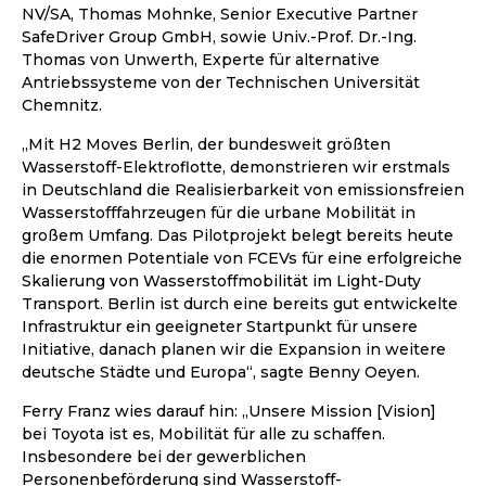
NV/SA, Thomas Mohnke, Senior Executive Partner
SafeDriver Group GmbH, sowie Univ.-Prof. Dr.-Ing.
Thomas von Unwerth, Experte für alternative
Antriebssysteme von der Technischen Universität
Chemnitz.
„Mit H2 Moves Berlin, der bundesweit größten
Wasserstoff-Elektroflotte, demonstrieren wir erstmals
in Deutschland die Realisierbarkeit von emissionsfreien
Wasserstofffahrzeugen für die urbane Mobilität in
großem Umfang. Das Pilotprojekt belegt bereits heute
die enormen Potentiale von FCEVs für eine erfolgreiche
Skalierung von Wasserstoffmobilität im Light-Duty
Transport. Berlin ist durch eine bereits gut entwickelte
Infrastruktur ein geeigneter Startpunkt für unsere
Initiative, danach planen wir die Expansion in weitere
deutsche Städte und Europa“, sagte Benny Oeyen.
Ferry Franz wies darauf hin: „Unsere Mission [Vision]
bei Toyota ist es, Mobilität für alle zu schaffen.
Insbesondere bei der gewerblichen
Personenbeförderung sind Wasserstoff-