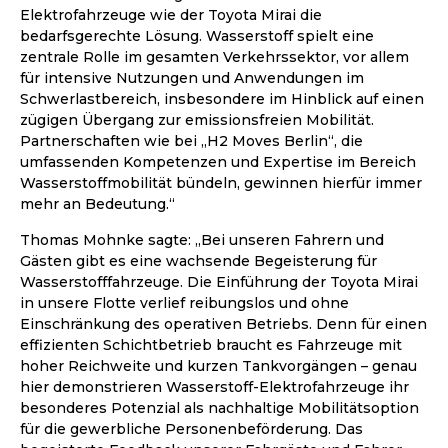
Elektrofahrzeuge wie der Toyota Mirai die
bedarfsgerechte Lösung. Wasserstoff spielt eine
zentrale Rolle im gesamten Verkehrssektor, vor allem
für intensive Nutzungen und Anwendungen im
Schwerlastbereich, insbesondere im Hinblick auf einen
zügigen Übergang zur emissionsfreien Mobilität.
Partnerschaften wie bei „H2 Moves Berlin“, die
umfassenden Kompetenzen und Expertise im Bereich
Wasserstoffmobilität bündeln, gewinnen hierfür immer
mehr an Bedeutung.“
Thomas Mohnke sagte: „Bei unseren Fahrern und
Gästen gibt es eine wachsende Begeisterung für
Wasserstofffahrzeuge. Die Einführung der Toyota Mirai
in unsere Flotte verlief reibungslos und ohne
Einschränkung des operativen Betriebs. Denn für einen
effizienten Schichtbetrieb braucht es Fahrzeuge mit
hoher Reichweite und kurzen Tankvorgängen – genau
hier demonstrieren Wasserstoff-Elektrofahrzeuge ihr
besonderes Potenzial als nachhaltige Mobilitätsoption
für die gewerbliche Personenbeförderung. Das