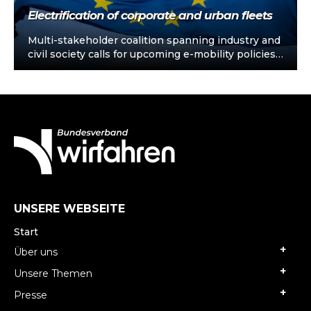
Electrification of corporate and urban fleets
Multi-stakeholder coalition spanning industry and
civil society calls for upcoming e-mobility policies
to support electrification of corporate and urban
fleets…
UNSERE WEBSEITE
Start
Über uns
Unsere Themen
Presse