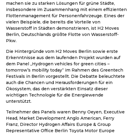
machen sie zu starken Lösungen für grüne Städte,
insbesondere im Zusammenhang mit einem effizienten
Flottenmanagement für Personenfahrzeuge. Eines der
vielen Beispiele, die bereits die Vorteile von
Wasserstoff in Städten demonstrieren, ist H2 Moves
Berlin, Deutschlands größte Flotte von Wasserstoff-
Pkw.
Die Hintergründe vom H2 Moves Berlin sowie erste
Erkenntnisse aus dem laufenden Projekt wurden auf
dem Panel „Hydrogen vehicles for green cities –
tomorrow’s mobility today“ im Rahmen des Greentech
Festivals in Berlin vorgestellt. Die Debatte beleuchtete
auch die Chancen und Herausforderungen für ein
Ökosystem, das den verstärkten Einsatz dieser
wichtigen Technologie für die Energiewende
unterstützt.
Teilnehmer des Panels waren Benny Oeyen, Executive
Head, Market Development Anglo American, Ferry
Franz, Director Hydrogen Affairs Europe & Group
Representative Office Berlin Toyota Motor Europe