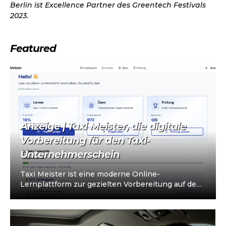
Berlin ist Excellence Partner des Greentech Festivals
2023.
Featured
Mobilität der Zukunft
Anzeige | Taxi Meister, die digitale
Vorbereitung für den Taxi-
Unternehmerschein
Taxi Meister ist eine moderne Online-
Lernplattform zur gezielten Vorbereitung auf den
Taxi- und Mietwagen-Unternehmerschein (IHK).
Die Plattform richtet sich an…