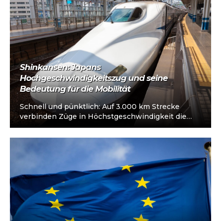
Shinkansen: Japans
Hochgeschwindigkeitszug und seine
Bedeutung für die Mobilität
Schnell und pünktlich: Auf 3.000 km Strecke
verbinden Züge in Höchstgeschwindigkeit die
Metropolen Japans. Umweltfreundlich reisen:
Weniger Inlandsflüge, geringere Emissionen…