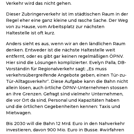
Verkehr wird das nicht gehen.
Dieser Zubringerverkehr ist im städtischen Raum in der
Regel eher eine ganz kleine und rasche Sache. Der Weg
von zu Hause, vom Arbeitsplatz zur nächsten
Haltestelle ist oft kurz.
Anders sieht es aus, wenn wir an den ländlichen Raum
denken. Entweder ist die nächste Haltestelle weit
entfernt, oder es gibt gar keinen regelmäßigen ÖPNV.
Hier sind die Lösungen komplizierter. Evelyn Palla, DB-
Vorständin für Regionalverkehr sagt: „Es muss
verkehrsübergreifende Angebote geben, einen Tür-zu-
Tür-Alltagsverkehr“. Diese Aufgabe kann die Bahn nicht
allein lösen, auch örtliche ÖPNV-Unternehmen stossen
an ihre Grenzen. Gefragt sind vielmehr Unternehmen,
die vor Ort da sind, Personal und Kapazitäten haben
und die örtlichen Gegebenheiten kennen: Taxis und
Mietwagen.
Bis 2030 will die Bahn 12 Mrd. Euro in den Nahverkehr
investieren, davon 900 Mio. Euro in Busse. #wirfahren