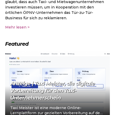
glaubt, dass auch Taxi- und Mietwagenunternehmen
investieren müssen, um in Kooperation mit den
örtlichen ÖPNV-Unternehmen das Tür-zu-Tür-
Business für sich zu reklamieren.
Mehr lesen >
Featured
Politik & Verwaltung
Anzeige | Taxi Meister, die digitale
Vorbereitung für den Taxi-
Unternehmerschein
Taxi Meister ist eine moderne Online-
Lernplattform zur gezielten Vorbereitung auf den