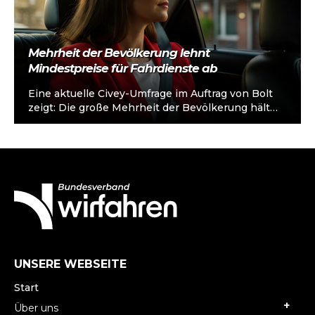
Mehrheit der Bevölkerung lehnt
Mindestpreise für Fahrdienste ab
Eine aktuelle Civey-Umfrage im Auftrag von Bolt
zeigt: Die große Mehrheit der Bevölkerung hält
diese politisch verordneten Preisregulierungen
für Mietwagen…
UNSERE WEBSEITE
Start
Über uns