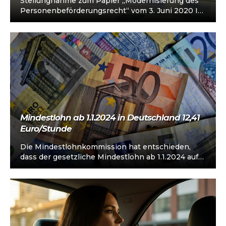
Stellungnahme zum Papier „Modernisierung des
Personenbeförderungsrecht“ vom 3. Juni 2020 Im
Rahmen der Berichte zur „Modernisierung des
Personenbeförderungsrecht“ vom 03.06.2020…
Mindestlohn ab 1.1.2024 in Deutschland 12,41
Euro/Stunde
Die Mindestlohnkommission hat entschieden,
dass der gesetzliche Mindestlohn ab 1.1.2024 auf
12,41 Euro brutto je Stunde steigt und zum
1.1.2025…