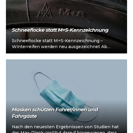
Schneeflocke statt M+S-Kennzeichnung
Schneeflocke statt M+S-Kennzeichnung –
Winterreifen werden neu ausgezeichnet Ab
Herbst gilt für Winterreifen eine neue
Kennzeichnung. Der stilisierte Berg mit…
Masken schützen Fahrer/innen und
Fahrgäste
Nach den neuesten Ergebnissen von Studien hat
das Max-Plank-Institut darauf hingewiesen, dass