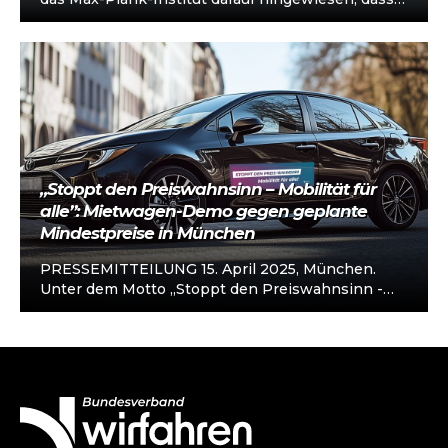
Masken Fahrer/innen und Fahrgäste besonders
gut vor Ansteckungen…
„Stoppt den Preiswahnsinn – Mobilität für
alle”: Mietwagen-Demo gegen geplante
Mindestpreise in München
PRESSEMITTEILUNG 15. April 2025, München.
Unter dem Motto „Stoppt den Preiswahnsinn -
Mobilität für alle“ veranstaltet der Bundesverband
„wirfahren -…