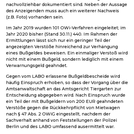
nachvollziehbar dokumentiert sind. Neben der Aussage
des Anzeigenden muss auch ein weiterer Nachweis
(z.B. Foto) vorhanden sein.
Im Jahr 2019 wurden 101 OWi-Verfahren eingeleitet; im
Jahr 2020 bisher (Stand 30.11.) 440. Im Rahmen der
Ermittlungen lässt sich nur ein geringer Teil der
angezeigten Verstöße hinreichend zur Verhängung
eines Bußgeldes beweisen. Ein einmaliger Verstoß wird
nicht mit einem Bußgeld, sondern lediglich mit einem
Verwarnungsgeld geahndet.
Gegen vom LABO erlassene Bußgeldbescheide wird
häufig Einspruch erhoben, so dass der Vorgang über die
Amtsanwaltschaft an das Amtsgericht Tiergarten zur
Entscheidung abgegeben wird. Nach Einspruch wurde
ein Teil der mit Bußgeldern von 200 EUR geahndeten
Verstöße gegen die Rückkehrpflicht von Mietwagen
nach § 47 Abs. 2 OWiG eingestellt, nachdem der
Sachverhalt anhand von Feststellungen der Polizei
Berlin und des LABO umfassend ausermittelt war.