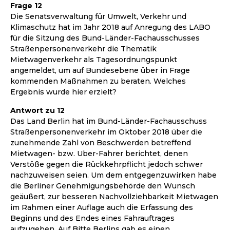
Frage 12
Die Senatsverwaltung für Umwelt, Verkehr und
Klimaschutz hat im Jahr 2018 auf Anregung des LABO
für die Sitzung des Bund-Länder-Fachausschusses
Straßenpersonenverkehr die Thematik
Mietwagenverkehr als Tagesordnungspunkt
angemeldet, um auf Bundesebene über in Frage
kommenden Maßnahmen zu beraten. Welches
Ergebnis wurde hier erzielt?
Antwort zu 12
Das Land Berlin hat im Bund-Länder-Fachausschuss
Straßenpersonenverkehr im Oktober 2018 über die
zunehmende Zahl von Beschwerden betreffend
Mietwagen- bzw. Uber-Fahrer berichtet, denen
Verstöße gegen die Rückkehrpflicht jedoch schwer
nachzuweisen seien. Um dem entgegenzuwirken habe
die Berliner Genehmigungsbehörde den Wunsch
geäußert, zur besseren Nachvollziehbarkeit Mietwagen
im Rahmen einer Auflage auch die Erfassung des
Beginns und des Endes eines Fahrauftrages
aufzugeben. Auf Bitte Berlins gab es einen