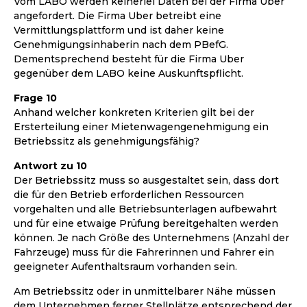
Vom LABO werden keinerlei Daten bei der Firma Uber
angefordert. Die Firma Uber betreibt eine
Vermittlungsplattform und ist daher keine
Genehmigungsinhaberin nach dem PBefG.
Dementsprechend besteht für die Firma Uber
gegenüber dem LABO keine Auskunftspflicht.
Frage 10
Anhand welcher konkreten Kriterien gilt bei der
Ersterteilung einer Mietenwagengenehmigung ein
Betriebssitz als genehmigungsfähig?
Antwort zu 10
Der Betriebssitz muss so ausgestaltet sein, dass dort
die für den Betrieb erforderlichen Ressourcen
vorgehalten und alle Betriebsunterlagen aufbewahrt
und für eine etwaige Prüfung bereitgehalten werden
können. Je nach Größe des Unternehmens (Anzahl der
Fahrzeuge) muss für die Fahrerinnen und Fahrer ein
geeigneter Aufenthaltsraum vorhanden sein.
Am Betriebssitz oder in unmittelbarer Nähe müssen
dem Unternehmen ferner Stellplätze entsprechend der