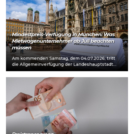
Mindestpreis-Verfügung in München: Was
Mietwagenunternehmer ab Juli beachten
müssen
Am kommenden Samstag, dem 04.07.2026, tritt
die Allgemeinverfügung der Landeshauptstadt
München zu Mindestpreisen im
Mietwagenverkehr in Kraft. Die Regelung greift…