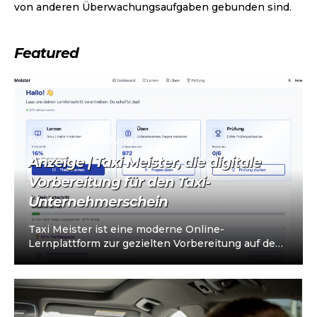
von anderen Überwachungsaufgaben gebunden sind.
Featured
Politik & Verwaltung
Anzeige | Taxi Meister, die digitale
Vorbereitung für den Taxi-
Unternehmerschein
Taxi Meister ist eine moderne Online-
Lernplattform zur gezielten Vorbereitung auf den
Taxi- und Mietwagen-Unternehmerschein (IHK).
Die Plattform richtet sich an…