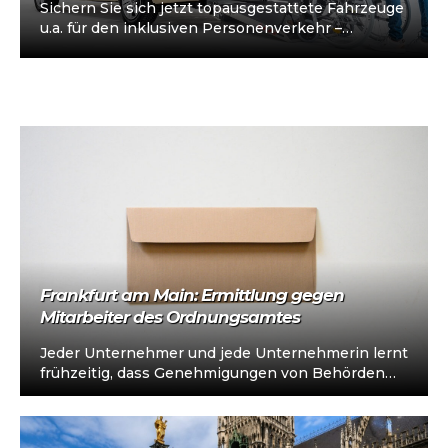
Sichern Sie sich jetzt topausgestattete Fahrzeuge
u.a. für den inklusiven Personenverkehr –
vorkonfiguriert für Taxi/Mietwagen, optional
„sofort einsatzbereit“, Abholung in…
Frankfurt am Main: Ermittlung gegen
Mitarbeiter des Ordnungsamtes
Jeder Unternehmer und jede Unternehmerin lernt
frühzeitig, dass Genehmigungen von Behörden
beschafft werden müssen. Oft ist dieser Prozess
mit Wartezeiten,…