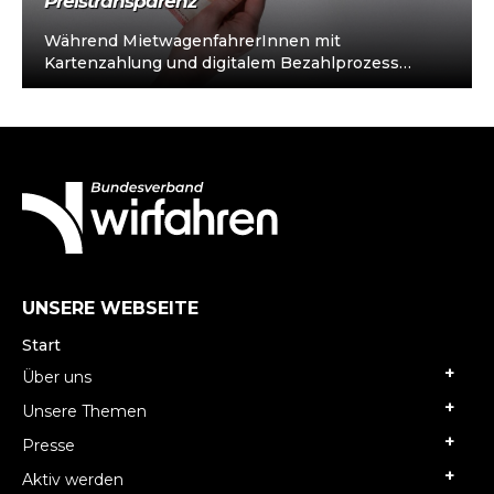
Preistransparenz
Während MietwagenfahrerInnen mit
Kartenzahlung und digitalem Bezahlprozess
kundenorientiert und transparent alle Steuern
und Abgaben zahlen, akzeptieren noch immer
viele Taxis…
UNSERE WEBSEITE
Start
Über uns
Unsere Themen
Presse
Aktiv werden