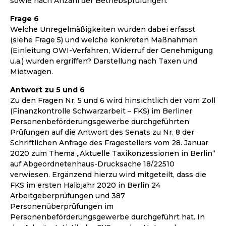
sowie nach Anzahl der Betriebsprüfungen.
Frage 6
Welche Unregelmäßigkeiten wurden dabei erfasst
(siehe Frage 5) und welche konkreten Maßnahmen
(Einleitung OWI-Verfahren, Widerruf der Genehmigung
u.a.) wurden ergriffen? Darstellung nach Taxen und
Mietwagen.
Antwort zu 5 und 6
Zu den Fragen Nr. 5 und 6 wird hinsichtlich der vom Zoll
(Finanzkontrolle Schwarzarbeit – FKS) im Berliner
Personenbeförderungsgewerbe durchgeführten
Prüfungen auf die Antwort des Senats zu Nr. 8 der
Schriftlichen Anfrage des Fragestellers vom 28. Januar
2020 zum Thema „Aktuelle Taxikonzessionen in Berlin“
auf Abgeordnetenhaus-Drucksache 18/22510
verwiesen. Ergänzend hierzu wird mitgeteilt, dass die
FKS im ersten Halbjahr 2020 in Berlin 24
Arbeitgeberprüfungen und 387
Personenüberprüfungen im
Personenbeförderungsgewerbe durchgeführt hat. In