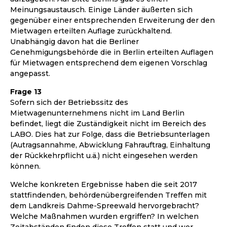
Meinungsaustausch. Einige Länder äußerten sich
gegenüber einer entsprechenden Erweiterung der den
Mietwagen erteilten Auflage zurückhaltend.
Unabhängig davon hat die Berliner
Genehmigungsbehörde die in Berlin erteilten Auflagen
für Mietwagen entsprechend dem eigenen Vorschlag
angepasst.
Frage 13
Sofern sich der Betriebssitz des
Mietwagenunternehmens nicht im Land Berlin
befindet, liegt die Zuständigkeit nicht im Bereich des
LABO. Dies hat zur Folge, dass die Betriebsunterlagen
(Autragsannahme, Abwicklung Fahrauftrag, Einhaltung
der Rückkehrpflicht u.ä.) nicht eingesehen werden
können.
Welche konkreten Ergebnisse haben die seit 2017
stattfindenden, behördenübergreifenden Treffen mit
dem Landkreis Dahme-Spreewald hervorgebracht?
Welche Maßnahmen wurden ergriffen? In welchen
Zeitabständen finden diese Treffen statt und wer