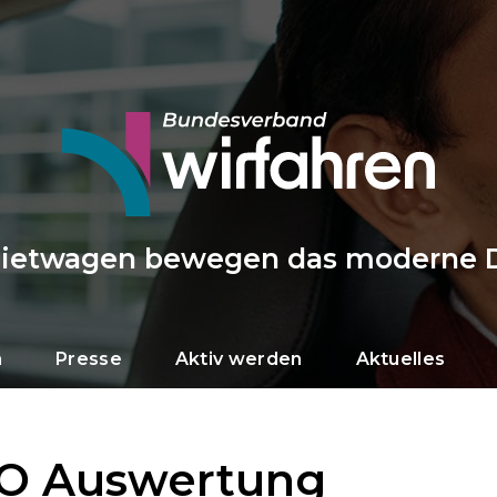
Mietwagen bewegen das moderne 
n
Presse
Aktiv werden
Aktuelles
DO Auswertung