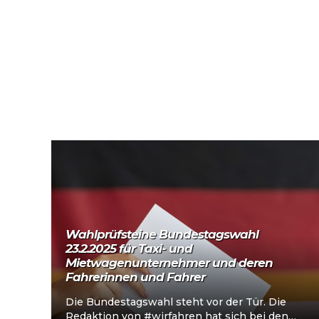
Mehr lesen
Wahlprüfsteine Bundestagswahl
23.2.2025 für Taxi- und
Mietwagenunternehmer und deren
Fahrerinnen und Fahrer
Die Bundestagswahl steht vor der Tür. Die
Redaktion von #wirfahren hat sich bei den