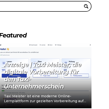
Featured
Anzeige | Taxi Meister, die
digitale Vorbereitung für
den Taxi-
Unternehmerschein
Taxi Meister ist eine moderne Online-
Lernplattform zur gezielten Vorbereitung auf
den Taxi- und Mietwagen-