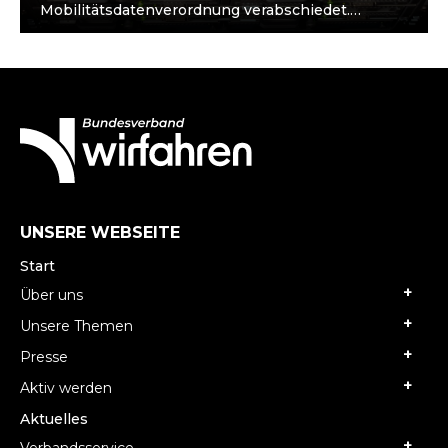
Mobilitätsdatenverordnung verabschiedet.
Danach müssen Taxis und Mietwagen nur
statistische Daten mit Computern des…
UNSERE WEBSEITE
Start
Über uns
Unsere Themen
Presse
Aktiv werden
Aktuelles