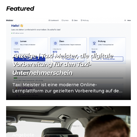
Featured
Anzeige | Taxi Meister, die digitale
Vorbereitung für den Taxi-
Unternehmerschein
Taxi Meister ist eine moderne Online-
Lernplattform zur gezielten Vorbereitung auf den
Taxi- und Mietwagen-Unternehmerschein (IHK).
Die Plattform richtet sich an…
Angebote