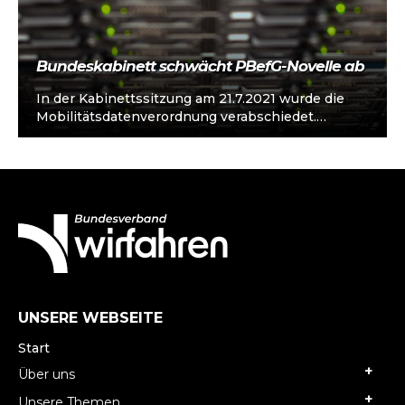
Bundeskabinett schwächt PBefG-Novelle ab
In der Kabinettssitzung am 21.7.2021 wurde die
Mobilitätsdatenverordnung verabschiedet.
Danach müssen Taxis und Mietwagen nur
statistische Daten mit Computern des…
UNSERE WEBSEITE
Start
Über uns
Unsere Themen