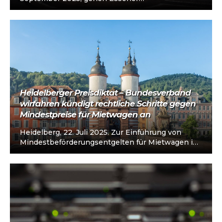
Mietwagenunternehmen auf die Straße. Unter
dem Motto „Stoppt…
Heidelberger Preisdiktat – Bundesverband
wirfahren kündigt rechtliche Schritte gegen
Mindestpreise für Mietwagen an
Heidelberg, 22. Juli 2025. Zur Einführung von
Mindestbeförderungsentgelten für Mietwagen in
der Stadt Heidelberg zum 1. August 2025 erklärt
der…