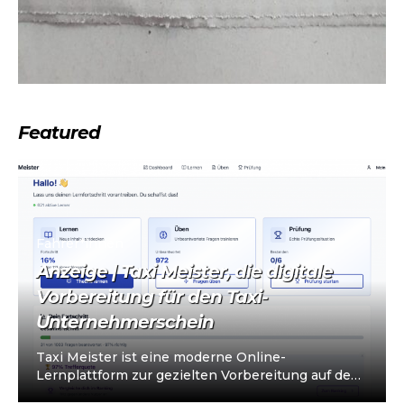
Featured
Fahrer*innen
Anzeige | Taxi Meister, die digitale
Vorbereitung für den Taxi-
Unternehmerschein
Taxi Meister ist eine moderne Online-
Lernplattform zur gezielten Vorbereitung auf den
Taxi- und Mietwagen-Unternehmerschein (IHK).