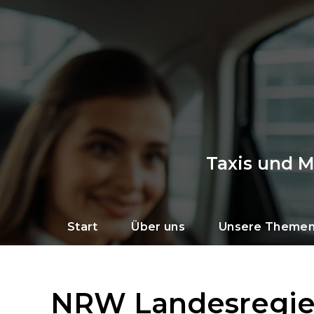
Taxis und 
Start
Über uns
Unsere Theme
NRW Landesregi