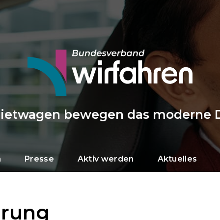
Mietwagen bewegen das moderne 
n
Presse
Aktiv werden
Aktuelles
erung