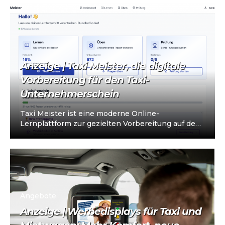
Anzeige | Taxi Meister, die digitale
Vorbereitung für den Taxi-
Unternehmerschein
Taxi Meister ist eine moderne Online-
Lernplattform zur gezielten Vorbereitung auf den
Taxi- und Mietwagen-Unternehmerschein (IHK).
Die Plattform richtet sich an…
Angebote
Anzeige | Werbedisplays für Taxi und