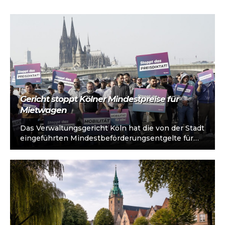
Gericht stoppt Kölner Mindestpreise für
Mietwagen
Das Verwaltungsgericht Köln hat die von der Stadt
eingeführten Mindestbeförderungsentgelte für
Mietwagen in einem Eilverfahren beanstandet.
Neben formalen Fragen äußerte…