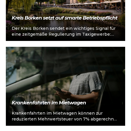
Kreis Borken setzt auf smarte Betriebspflicht
Der Kreis Borken sendet ein wichtiges Signal für
eine zeitgemäße Regulierung im Taxigewerbe:
Zum 1. Februar 2026 tritt eine geänderte…
Krankenfahrten im Mietwagen
Krankenfahrten im Mietwagen können zur
reduzierten Mehrwertsteuer von 7% abgerechnet
werden Mehr lesen >