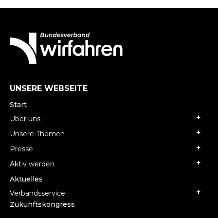
UNSERE WEBSEITE
Start
Über uns
Unsere Themen
Presse
Aktiv werden
Aktuelles
Verbandsservice
Zukunftskongress