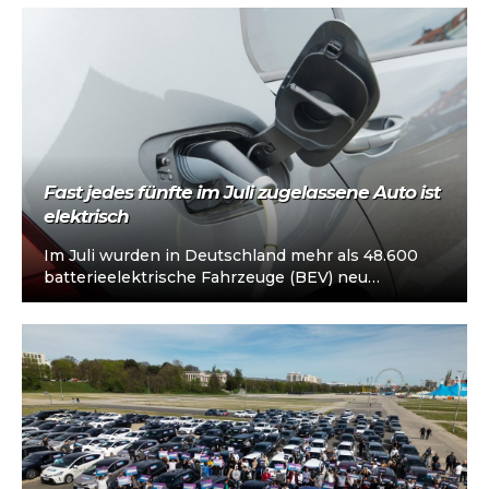
Fast jedes fünfte im Juli zugelassene Auto ist
elektrisch
Im Juli wurden in Deutschland mehr als 48.600
batterieelektrische Fahrzeuge (BEV) neu
zugelassen – ein Anstieg von 58 % gegenüber
dem…