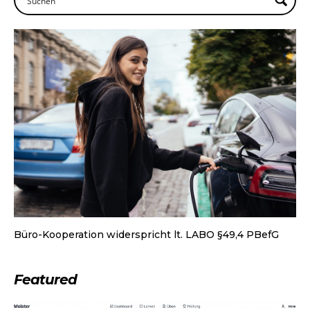
Büro-Kooperation widerspricht lt. LABO §49,4 PBefG
Featured