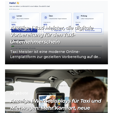
Anzeige | Taxi Meister, die digitale
Vorbereitung für den Taxi-
Unternehmerschein
Taxi Meister ist eine moderne Online-
Lernplattform zur gezielten Vorbereitung auf den
Taxi- und Mietwagen-Unternehmerschein (IHK).
Die Plattform richtet sich an…
Angebote
Anzeige | Werbedisplays für Taxi und
Mietwagen: Mehr Komfort, neue