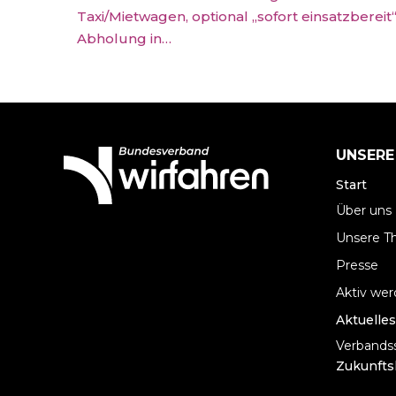
Taxi/Mietwagen, optional „sofort einsatzbereit“
Abholung in…
UNSERE
Start
Über uns
Unsere 
Presse
Aktiv we
Aktuelles
Verbandss
Zukunfts