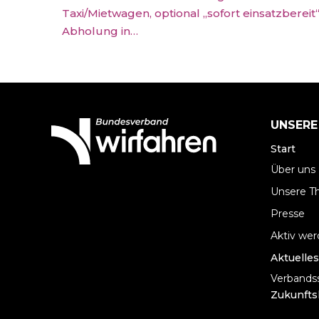
Taxi/Mietwagen, optional „sofort einsatzbereit“
Abholung in…
UNSERE
Start
Über uns
Unsere 
Presse
Aktiv we
Aktuelles
Verbandss
Zukunfts