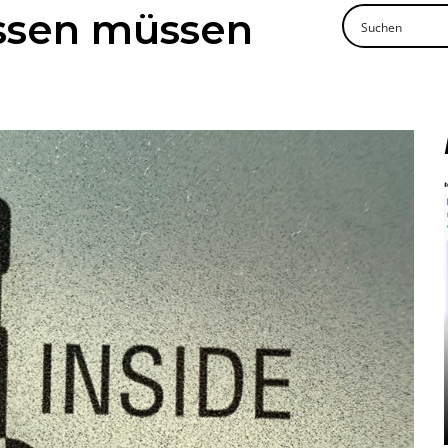
issen müssen
Mehr lesen