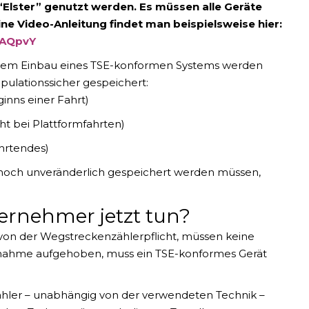
Elster” genutzt werden. Es müssen alle Geräte
 Video-Anleitung findet man beispielsweise hier:
sAQpvY
em Einbau eines TSE-konformen Systems werden
pulationssicher gespeichert
:
inns einer Fahrt)
ht bei Plattformfahrten)
hrtendes)
h noch unveränderlich gespeichert werden müssen,
ernehmer jetzt tun?
on der Wegstreckenzählerpflicht, müssen keine
nahme aufgehoben, muss ein TSE-konformes Gerät
hler – unabhängig von der verwendeten Technik –