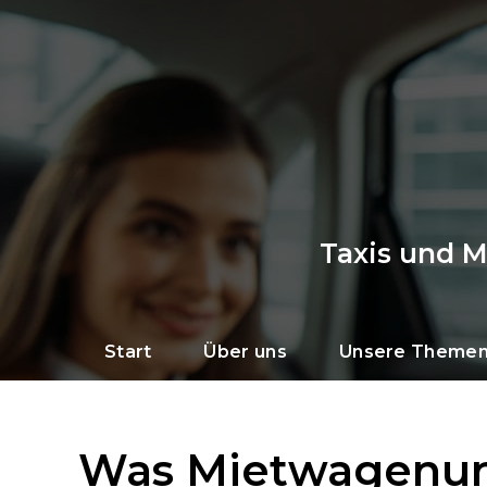
Taxis und 
Start
Über uns
Unsere Theme
Was Mietwagenu