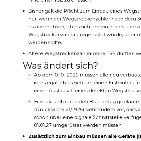
Bisher galt die Pflicht zum Einbau eines Wegst
nur, wenn der Wegstreckenzähler nach dem 30
es unerheblich, ob es sich um ein neues Fahrz
Wegstreckenzähler ausgerüstet wurde, oder o
werden sollte.
Ältere Wegstreckenzähler ohne TSE durften w
Was ändert sich?
Ab dem 01.01.2026 müssen alle neu verbaut
ist es egal, ob es sich um einen Ersteinbau
einen Austausch eines defekten Wegstrecke
Eine aktuell durch den Bundestag geplante
(Drucksache 21/1925) sieht zudem vor, dass 
schon über eine digitale Schnittstelle verfü
01.01.27 umgerüstet werden müssen.
Zusätzlich zum Einbau müssen alle Geräte (!