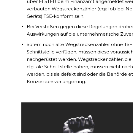
über ELSTER beim Finanzamt angemeldet wer
verbauten Wegstreckenzähler (egal ob bei Ne
Geräts) TSE-konform sein.
Bei Verstößen gegen diese Regelungen drohen
Auswirkungen auf die unternehmerische Zuverl
Sofern noch alte Wegstreckenzähler ohne TSE v
Schnittstelle verfügen, müssen diese voraussi
nachgerüstet werden. Wegstreckenzähler, die
digitale Schnittstelle haben, müssen nicht na
werden, bis sie defekt sind oder die Behörde e
Konzessionsverlängerung.
Mehr lesen