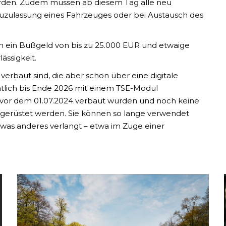
den. Zudem müssen ab diesem Tag alle neu
uzulassung eines Fahrzeuges oder bei Austausch des
 ein Bußgeld von bis zu 25.000 EUR und etwaige
ässigkeit.
erbaut sind, die aber schon über eine digitale
chtlich bis Ende 2026 mit einem TSE-Modul
 vor dem 01.07.2024 verbaut wurden und noch keine
chgerüstet werden. Sie können so lange verwendet
twas anderes verlangt – etwa im Zuge einer
Mehr lesen