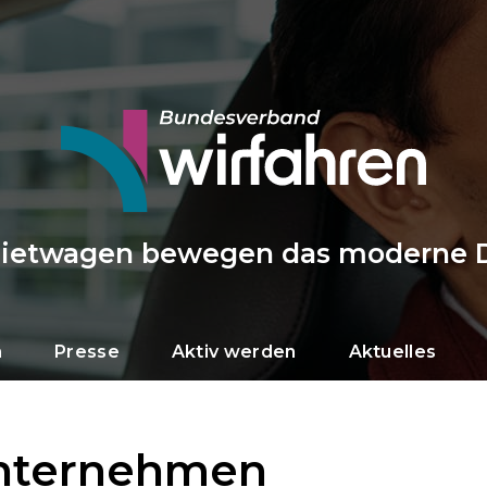
Mietwagen bewegen das moderne 
n
Presse
Aktiv werden
Aktuelles
nternehmen