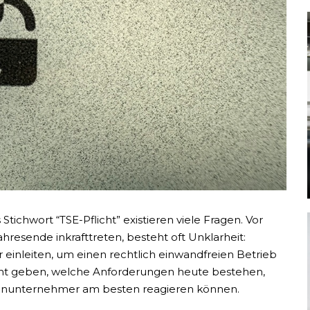
Mehr lesen
chwort “TSE-Pflicht” existieren viele Fragen. Vor
resende inkrafttreten, besteht oft Unklarheit:
Mehr lesen
nleiten, um einen rechtlich einwandfreien Betrieb
sicht geben, welche Anforderungen heute bestehen,
nunternehmer am besten reagieren können.