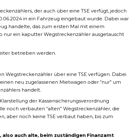
reckenzählers, der auch über eine TSE verfügt, jedoch
.06.2024 in ein Fahrzeug eingebaut wurde. Dabei war
eug handelte, das zum ersten Mal mit einem
b nur ein kaputter Wegstreckenzähler ausgetauscht
eiter betrieben werden.
en Wegstreckenzähler über eine TSE verfügen. Dabei
 in einen neu zugelassenen Mietwagen oder “nur” um
nzählers handelt.
 Klarstellung der Kassensicherungsverordnung
alle noch verbauten “alten” Wegstreckenzähler, die
gen, aber noch keine TSE verbaut haben, bis zum
), also auch alte, beim zuständigen Finanzamt