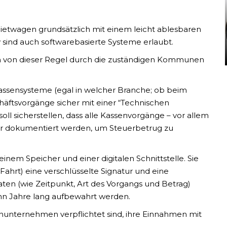
Mietwagen grundsätzlich mit
einem leicht ablesbaren
v sind auch
softwarebasierte Systeme erlaubt.
von dieser Regel durch die zuständigen Kommunen
Kassensysteme (egal in welcher Branche; ob beim
häftsvorgänge sicher mit einer “Technischen
soll sicherstellen, dass alle Kassenvorgänge – vor allem
ar dokumentiert werden, um Steuerbetrug zu
inem Speicher und einer digitalen Schnittstelle. Sie
 Fahrt) eine verschlüsselte Signatur und eine
en (wie Zeitpunkt, Art des Vorgangs und Betrag)
hn Jahre lang aufbewahrt werden.
genunternehmen verpflichtet sind, ihre Einnahmen mit