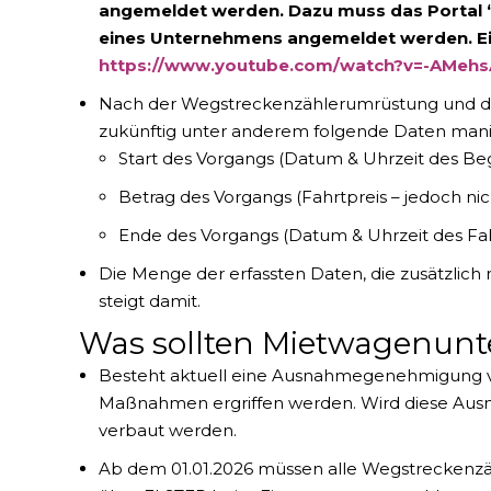
angemeldet werden. Dazu muss das Portal “
eines Unternehmens angemeldet werden. Eine
https://www.youtube.com/watch?v=-AMeh
Nach der Wegstreckenzählerumrüstung und d
zukünftig unter anderem folgende Daten mani
Start des Vorgangs (Datum & Uhrzeit des Beg
Betrag des Vorgangs (Fahrtpreis – jedoch nic
Ende des Vorgangs (Datum & Uhrzeit des Fa
Die Menge der erfassten Daten, die zusätzlic
steigt damit.
Was sollten Mietwagenunt
Besteht aktuell eine Ausnahmegenehmigung v
Maßnahmen ergriffen werden. Wird diese Aus
verbaut werden.
Ab dem 01.01.2026 müssen alle Wegstreckenzä