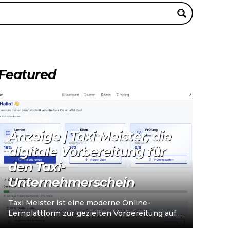
Featured
Rechtliches
Anzeige | Taxi Meister, die
digitale Vorbereitung für
den Taxi-
Unternehmerschein
Taxi Meister ist eine moderne Online-
Lernplattform zur gezielten Vorbereitung auf
den Taxi- und Mietwagen-