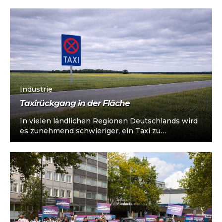
erweckt schnell...
Industrie
Taxirückgang in der Fläche
In vielen ländlichen Regionen Deutschlands wird
es zunehmend schwieriger, ein Taxi zu
bekommen – insbesondere außerhalb der
Stoßzeiten oder in...