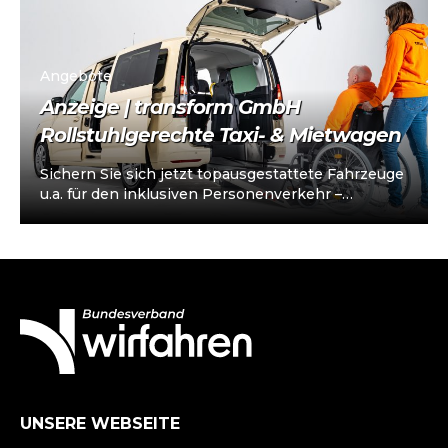
Angebote
Anzeige | transform GmbH
Rollstuhlgerechte Taxi- & Mietwagen
Sichern Sie sich jetzt topausgestattete Fahrzeuge
u.a. für den inklusiven Personenverkehr –
vorkonfiguriert für Taxi/Mietwagen, optional
„sofort einsatzbereit“, Abholung in…
UNSERE WEBSEITE