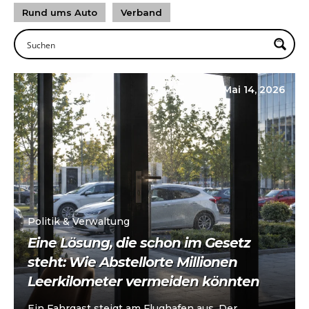
Rund ums Auto
Verband
Mai 14, 2026
Politik & Verwaltung
Eine Lösung, die schon im Gesetz
steht: Wie Abstellorte Millionen
Leerkilometer vermeiden könnten
Ein Fahrgast steigt am Flughafen aus. Der