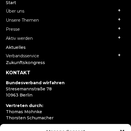
Start
Über uns
Unsere Themen
Presse
Aktiv werden
Aktuelles
Verbandsservice
Zukunftskongress
KONTAKT
Bundesverband wirfahren
Stresemannstraße 78
10963 Berlin
Vertreten durch:
Thomas Mohnke
Thorsten Schumacher
Telefon:
+49 30 4050292720