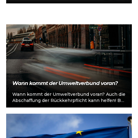
vorkonfiguriert für Taxi/Mietwagen, optional
„sofort einsatzbereit“, Abholung in…
Wann kommt der Umweltverbund voran?
Wann kommt der Umweltverbund voran? Auch die
Abschaffung der Rückkehrpflicht kann helfen! Bei
der Aufteilung der Verkehrsleistung in
Deutschland werden…