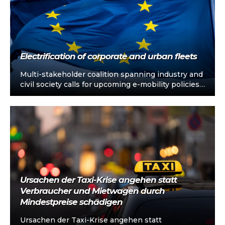
Electrification of corporate and urban fleets
Multi-stakeholder coalition spanning industry and
civil society calls for upcoming e-mobility policies
to support electrification of corporate and urban
fleets…
Ursachen der Taxi-Krise angehen statt
Verbraucher und Mietwagen durch
Mindestpreise schädigen
Ursachen der Taxi-Krise angehen statt