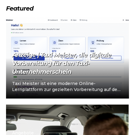
Featured
Anzeige | Taxi Meister, die digitale
Vorbereitung für den Taxi-
Unternehmerschein
Taxi Meister ist eine moderne Online-
Lernplattform zur gezielten Vorbereitung auf den
Taxi- und Mietwagen-Unternehmerschein (IHK).
Die Plattform richtet sich an…
Angebote