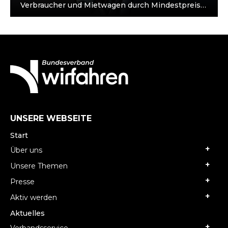
Verbraucher und Mietwagen durch Mindestpreise
schädigen Hamburg, 30. Juni 2025. Zum
bundesweiten Aktionstag des…
UNSERE WEBSEITE
Start
Über uns
Unsere Themen
Presse
Aktiv werden
Aktuelles