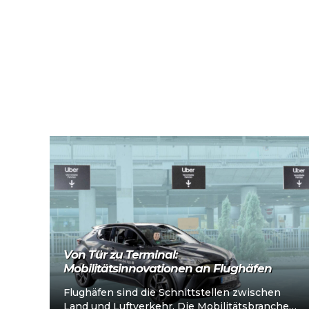
Mehr lesen
Von Tür zu Terminal:
Mobilitätsinnovationen an Flughäfen
Flughäfen sind die Schnittstellen zwischen
Land und Luftverkehr. Die Mobilitätsbranche