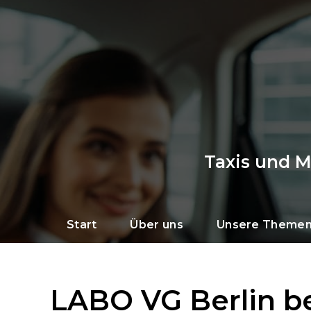
Taxis und 
Start
Über uns
Unsere Theme
LABO VG Berlin be