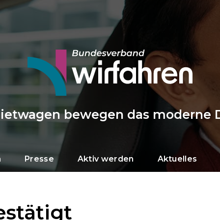
Mietwagen bewegen das moderne 
n
Presse
Aktiv werden
Aktuelles
stätigt