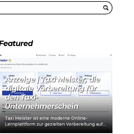
Featured
Anzeige | Taxi Meister, die
digitale Vorbereitung für
den Taxi-
Unternehmerschein
Taxi Meister ist eine moderne Online-
Lernplattform zur gezielten Vorbereitung auf
den Taxi- und Mietwagen-