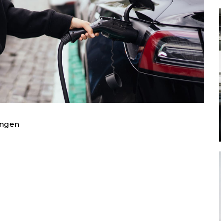
Mehr lesen
ungen
Mehr lesen