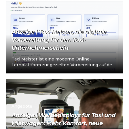
Anzeige | Taxi Meister, die digitale
Vorbereitung für den Taxi-
Unternehmerschein
Taxi Meister ist eine moderne Online-
Lernplattform zur gezielten Vorbereitung auf den
Taxi- und Mietwagen-Unternehmerschein (IHK).
Die Plattform richtet sich an…
Angebote
Anzeige | Werbedisplays für Taxi und
Mietwagen: Mehr Komfort, neue