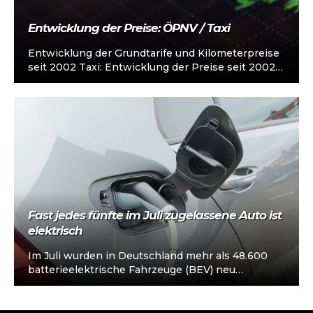
Entwicklung der Preise: ÖPNV / Taxi
Entwicklung der Grundtarife und Kilometerpreise
seit 2002 Taxi: Entwicklung der Preise seit 2002
für eine 12Km-Standardstrecke
ÖPNV: Entwicklung der Preise seit 2002…
Fast jedes fünfte im Juli zugelassene Auto ist
elektrisch
Im Juli wurden in Deutschland mehr als 48.600
batterieelektrische Fahrzeuge (BEV) neu
zugelassen – ein Anstieg von 58 % gegenüber
dem…