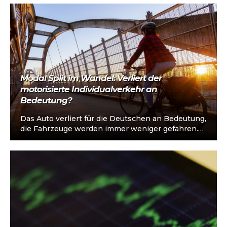
Modal Split im Wandel: Verliert der
motorisierte Individualverkehr an
Bedeutung?
Das Auto verliert für die Deutschen an Bedeutung,
die Fahrzeuge werden immer weniger gefahren.
Zwischen 2013 und 2023 sank der…