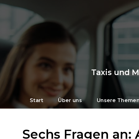
Taxis und 
Start
Über uns
Unsere Theme
Sechs Fragen an: A