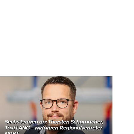
Sechs Fragen an: Thorsten Schumacher,
Taxi LANG – wirfahren Regionalvertreter
NRW