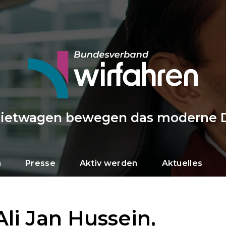
Mietwagen bewegen das moderne 
n
Presse
Aktiv werden
Aktuelles
li Jan Hussein,