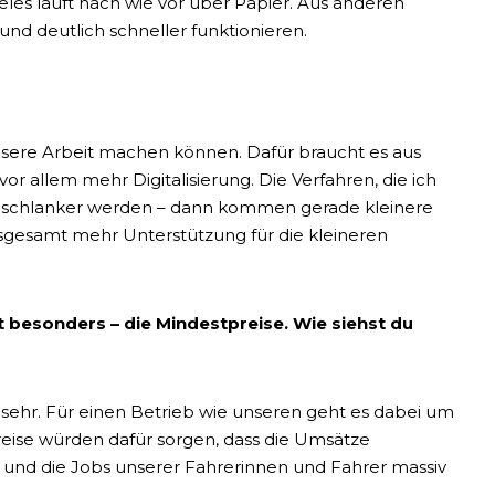
ieles läuft nach wie vor über Papier. Aus anderen
und deutlich schneller funktionieren.
nsere Arbeit machen können. Dafür braucht es aus
or allem mehr Digitalisierung. Die Verfahren, die ich
d schlanker werden – dann kommen gerade kleinere
nsgesamt mehr Unterstützung für die kleineren
 besonders – die Mindestpreise. Wie siehst du
h sehr. Für einen Betrieb wie unseren geht es dabei um
preise würden dafür sorgen, dass die Umsätze
 und die Jobs unserer Fahrerinnen und Fahrer massiv