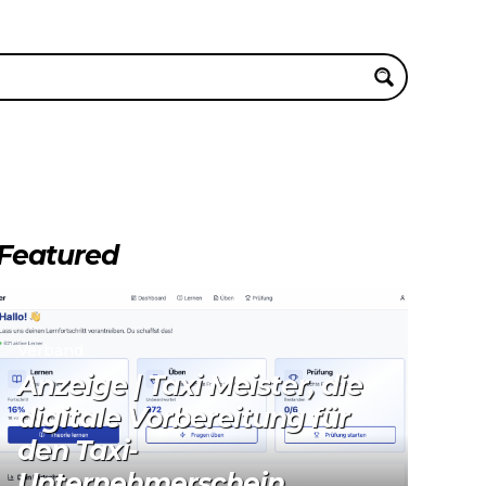
Featured
Verband
Anzeige | Taxi Meister, die
digitale Vorbereitung für
den Taxi-
Unternehmerschein