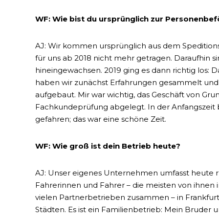
WF: Wie bist du ursprünglich zur Personenb
AJ: Wir kommen ursprünglich aus dem Speditions-
für uns ab 2018 nicht mehr getragen. Daraufhin si
hineingewachsen. 2019 ging es dann richtig los:
haben wir zunächst Erfahrungen gesammelt un
aufgebaut. Mir war wichtig, das Geschäft von Grun
Fachkundeprüfung abgelegt. In der Anfangszeit
gefahren; das war eine schöne Zeit.
WF: Wie groß ist dein Betrieb heute?
AJ: Unser eigenes Unternehmen umfasst heute r
Fahrerinnen und Fahrer – die meisten von ihnen i
vielen Partnerbetrieben zusammen – in Frankfurt
Städten. Es ist ein Familienbetrieb: Mein Brude