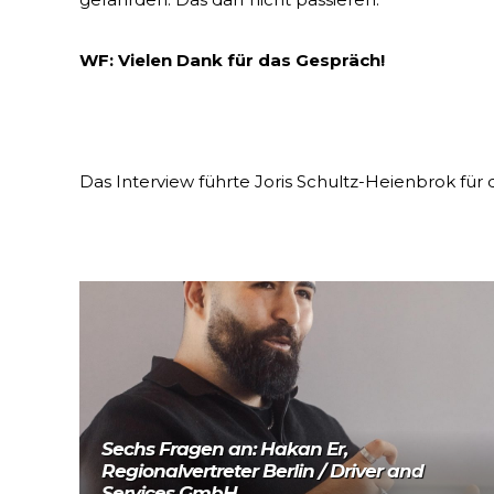
WF: Vielen Dank für das Gespräch!
Das Interview führte Joris Schultz-Heienbrok fü
Mehr lesen
Sechs Fragen an: Hakan Er,
Regionalvertreter Berlin / Driver and
Services GmbH