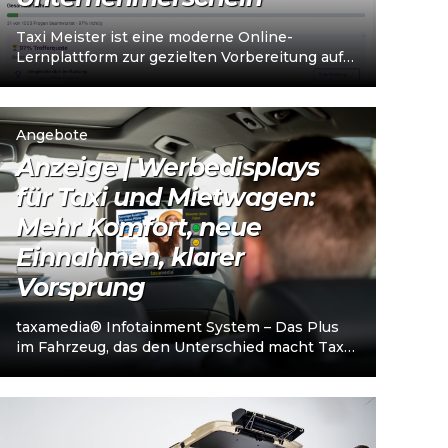
Taxi Meister ist eine moderne Online-
Lernplattform zur gezielten Vorbereitung auf
den Taxi- und Mietwagen-
Unternehmerschein (IHK). Die Plattform
richtet sich an…
Angebote
Anzeige | Werbedisplays
für Taxi und Mietwagen:
Mehr Komfort, neue
Einnahmen, klarer
Vorsprung
taxamedia® Infotainment System – Das Plus
im Fahrzeug, das den Unterschied macht Taxi-
und Mietwagenunternehmen stehen heute
vor einer klaren…