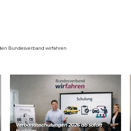
r den Bundesverband wirfahren.
Mehr lesen
Verbandsschulungen 2026 ab sofort
buchbar