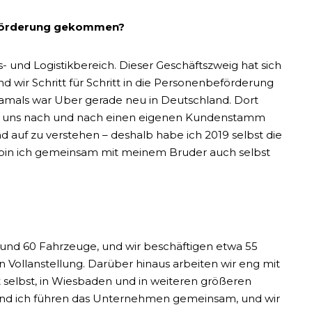
eförderung gekommen?
 und Logistikbereich. Dieser Geschäftszweig hat sich
nd wir Schritt für Schritt in die Personenbeförderung
 Damals war Uber gerade neu in Deutschland. Dort
d uns nach und nach einen eigenen Kundenstamm
d auf zu verstehen – deshalb habe ich 2019 selbst die
 bin ich gemeinsam mit meinem Bruder auch selbst
und 60 Fahrzeuge, und wir beschäftigen etwa 55
n Vollanstellung. Darüber hinaus arbeiten wir eng mit
 selbst, in Wiesbaden und in weiteren größeren
r und ich führen das Unternehmen gemeinsam, und wir