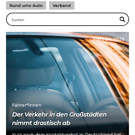
Rund ums Auto
Verband
März 24, 2020
Fahrer*innen
Der Verkehr in den Großstädten
nimmt drastisch ab
Kurz nach dem Kontaktverbot in Deutschland hat