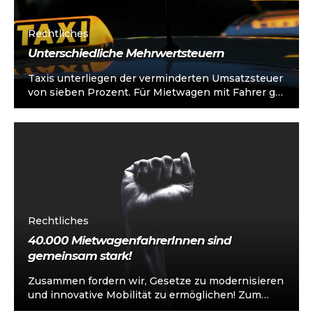
Rechtliches
Unterschiedliche Mehrwertsteuern
Taxis unterliegen der verminderten Umsatzsteuer
von sieben Prozent. Für Mietwagen mit Fahrer gilt
der volle Steuersatz von 19 Prozent, wodurch...
Rechtliches
40.000 MietwagenfahrerInnen sind
gemeinsam stark!
Zusammen fordern wir, Gesetze zu modernisieren
und innovative Mobilität zu ermöglichen! Zum
Beispiel müssen MietwagenfahrerInnen laut