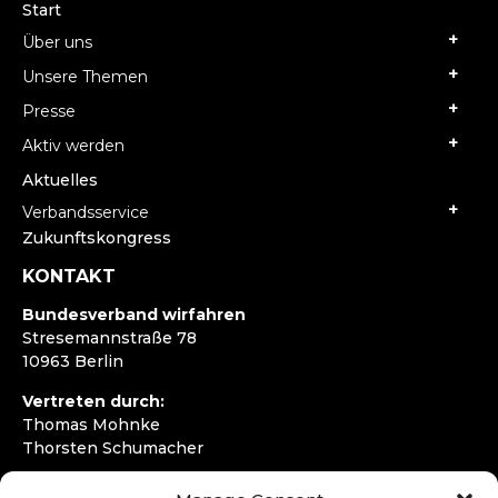
Start
Über uns
Unsere Themen
Presse
Aktiv werden
Aktuelles
Verbandsservice
Zukunftskongress
KONTAKT
Bundesverband wirfahren
Stresemannstraße 78
10963 Berlin
Vertreten durch:
Thomas Mohnke
Thorsten Schumacher
Telefon:
+49 30 4050292720