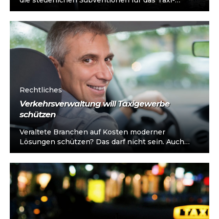
die steuerlichen Subventionen für das Taxi-
Gewerbe. Dazu fließt ein Großteil...
Rechtliches
Verkehrsverwaltung will Taxigewerbe
schützen
Veraltete Branchen auf Kosten moderner
Lösungen schützen? Das darf nicht sein. Auch
Bundesverkehrsminister Scheuer möchte den
Markt stärker öffnen. Bereits...