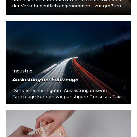
der Verkehr deutlich abgenommen – zur größten
Rush-Hour-Zeit am Donnerstagnachmittag des 19.
März...
Industrie
Auslastung der Fahrzeuge
Dank einer sehr guten Auslastung unserer
Fahrzeuge können wir günstigere Preise als Taxis
anbieten. Wir sind knapp 50 Prozent unserer...