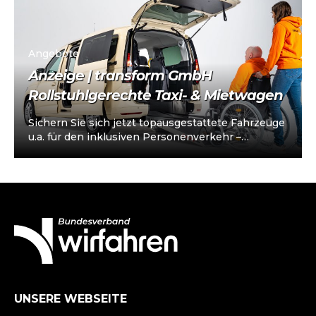
Angebote
Anzeige | transform GmbH
Rollstuhlgerechte Taxi- & Mietwagen
Sichern Sie sich jetzt topausgestattete Fahrzeuge
u.a. für den inklusiven Personenverkehr –
vorkonfiguriert für Taxi/Mietwagen, optional
„sofort einsatzbereit“, Abholung in…
UNSERE WEBSEITE