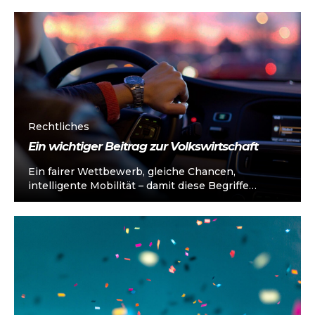
Rückkehrpflicht nach dem Absetzen...
Rechtliches
Ein wichtiger Beitrag zur Volkswirtschaft
Ein fairer Wettbewerb, gleiche Chancen,
intelligente Mobilität – damit diese Begriffe
Realität werden, müssen Taten folgen. Wir
fordern die aktuellen...