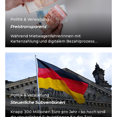
Politik & Verwaltung
Preistransparenz
Während MietwagenfahrerInnen mit
Kartenzahlung und digitalem Bezahlprozess
kundenorientiert und transparent alle Steuern
und Abgaben zahlen, akzeptieren noch immer
viele Taxis...
Politik & Verwaltung
Steuerliche Subventionen
Knapp 300 Millionen Euro pro Jahr – so hoch sind