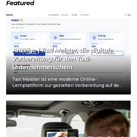
Featured
Politik & Verwaltung
Anzeige | Taxi Meister, die digitale
Vorbereitung für den Taxi-
Unternehmerschein
Taxi Meister ist eine moderne Online-
Lernplattform zur gezielten Vorbereitung auf den
Taxi- und Mietwagen-Unternehmerschein (IHK).
Die Plattform richtet sich an…
Angebote