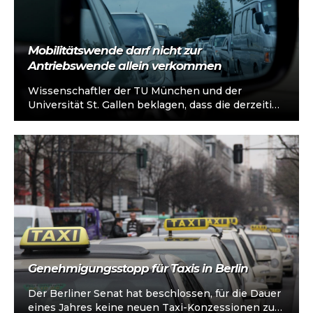
Mobilitätswende darf nicht zur
Antriebswende allein verkommen
Wissenschaftler der TU München und der
Universität St. Gallen beklagen, dass die derzeitige
Interpretation der Mobilitätswende zu kurz greift:
„Vor…
Genehmigungsstopp für Taxis in Berlin
Der Berliner Senat hat beschlossen, für die Dauer
eines Jahres keine neuen Taxi-Konzessionen zu