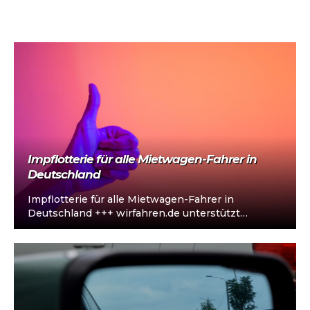
„sofort einsatzbereit“, Abholung in…
Impflotterie für alle Mietwagen-Fahrer in
Deutschland
Impflotterie für alle Mietwagen-Fahrer in
Deutschland +++ wirfahren.de unterstützt
Impfkampagne der Bundesregierung +++
[embed]https://youtu.be/LURNNXvWpeU[/embed]
Die Gesundheit der über 40.000 angestellten…