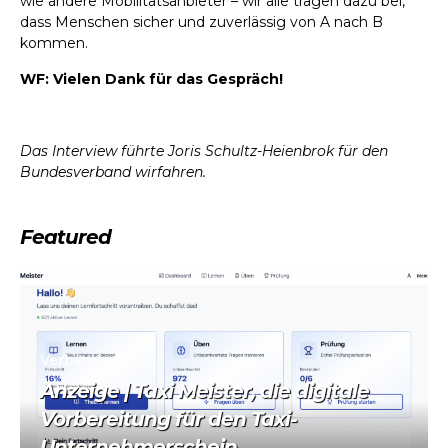
wie andere Mobilitätsanbieter – wir alle tragen dazu bei,
dass Menschen sicher und zuverlässig von A nach B
kommen.
WF: Vielen Dank für das Gespräch!
Das Interview führte Joris Schultz-Heienbrok für den
Bundesverband wirfahren.
Featured
Verband
Anzeige | Taxi Meister, die digitale
Vorbereitung für den Taxi-
Unternehmerschein