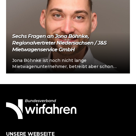
Sechs Fragen an Jona Böhnke,
Regionalvertreter Niedersachsen / J&S
Mietwagenservice GmbH
Jona Böhnke ist noch nicht lange
Mietwagenunternehmer, betreibt aber schon
mehrere Fahrzeuge, führt ein kleines Team und
kennt die Herausforderungen…
UNSERE WEBSEITE