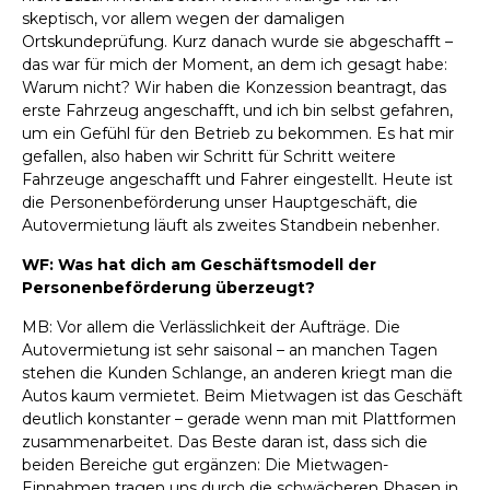
skeptisch, vor allem wegen der damaligen
Ortskundeprüfung. Kurz danach wurde sie abgeschafft –
das war für mich der Moment, an dem ich gesagt habe:
Warum nicht? Wir haben die Konzession beantragt, das
erste Fahrzeug angeschafft, und ich bin selbst gefahren,
um ein Gefühl für den Betrieb zu bekommen. Es hat mir
gefallen, also haben wir Schritt für Schritt weitere
Fahrzeuge angeschafft und Fahrer eingestellt. Heute ist
die Personenbeförderung unser Hauptgeschäft, die
Autovermietung läuft als zweites Standbein nebenher.
WF: Was hat dich am Geschäftsmodell der
Personenbeförderung überzeugt?
MB: Vor allem die Verlässlichkeit der Aufträge. Die
Autovermietung ist sehr saisonal – an manchen Tagen
stehen die Kunden Schlange, an anderen kriegt man die
Autos kaum vermietet. Beim Mietwagen ist das Geschäft
deutlich konstanter – gerade wenn man mit Plattformen
zusammenarbeitet. Das Beste daran ist, dass sich die
beiden Bereiche gut ergänzen: Die Mietwagen-
Einnahmen tragen uns durch die schwächeren Phasen in