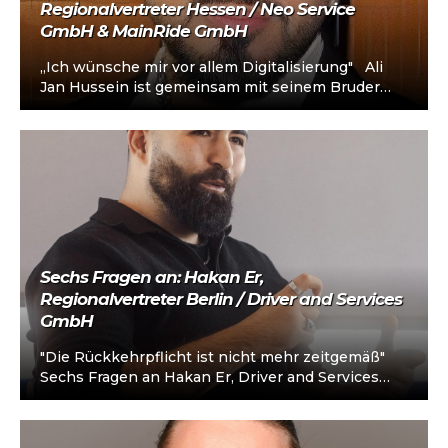
Regionalvertreter Hessen / Neo Service
GmbH & MainRide GmbH
„Ich wünsche mir vor allem Digitalisierung" Ali
Jan Hussein ist gemeinsam mit seinem Bruder
Mietwagenunternehmer in Frankfurt am Main.…
Sechs Fragen an: Hakan Er,
Regionalvertreter Berlin / Driver and Services
GmbH
"Die Rückkehrpflicht ist nicht mehr zeitgemäß"
Sechs Fragen an Hakan Er, Driver and Services
GmbH Hakan Er ist seit…