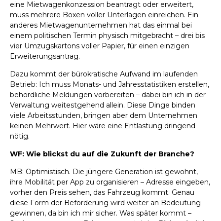
eine Mietwagenkonzession beantragt oder erweitert,
muss mehrere Boxen voller Unterlagen einreichen. Ein
anderes Mietwagenunternehmen hat das einmal bei
einem politischen Termin physisch mitgebracht – drei bis
vier Umzugskartons voller Papier, für einen einzigen
Erweiterungsantrag.
Dazu kommt der bürokratische Aufwand im laufenden
Betrieb: Ich muss Monats- und Jahresstatistiken erstellen,
behördliche Meldungen vorbereiten – dabei bin ich in der
Verwaltung weitestgehend allein. Diese Dinge binden
viele Arbeitsstunden, bringen aber dem Unternehmen
keinen Mehrwert. Hier wäre eine Entlastung dringend
nötig.
WF: Wie blickst du auf die Zukunft der Branche?
MB: Optimistisch. Die jüngere Generation ist gewohnt,
ihre Mobilität per App zu organisieren – Adresse eingeben,
vorher den Preis sehen, das Fahrzeug kommt. Genau
diese Form der Beförderung wird weiter an Bedeutung
gewinnen, da bin ich mir sicher. Was später kommt –