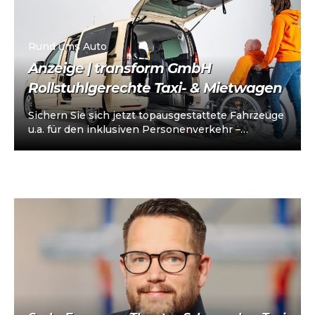
Rund ums Auto
Anzeige | transform GmbH
Rollstuhlgerechte Taxi- & Mietwagen
Sichern Sie sich jetzt topausgestattete Fahrzeuge
u.a. für den inklusiven Personenverkehr –
vorkonfiguriert für Taxi/Mietwagen, optional
„sofort einsatzbereit“, Abholung in…