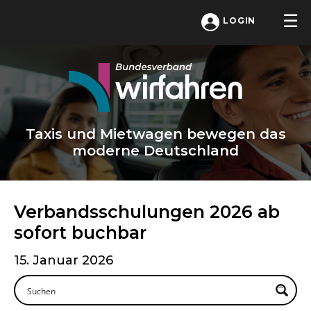
LOGIN
Taxis und Mietwagen bewegen das
moderne Deutschland
Verbandsschulungen 2026 ab
sofort buchbar
15. Januar 2026