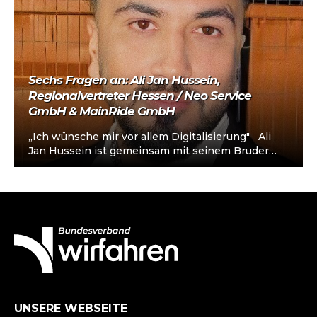
Sechs Fragen an: Ali Jan Hussein,
Regionalvertreter Hessen / Neo Service
GmbH & MainRide GmbH
„Ich wünsche mir vor allem Digitalisierung" Ali
Jan Hussein ist gemeinsam mit seinem Bruder
Mietwagenunternehmer in Frankfurt am Main.…
UNSERE WEBSEITE