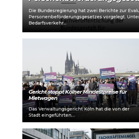
Die Bundesregierung hat zwei Berichte zur Evalu
Personenbeförderungsgesetzes vorgelegt. Unters
Bedarfsverkehr...
Mehr lesen
Politik & Verwaltung
Gericht stoppt Kölner Mindestpreise für
Mietwagen
Das Verwaltungsgericht Köln hat die von der
Stadt eingeführten
Mindestbeförderungsentgelte für Mietwagen
in einem Eilverfahren beanstandet. Neben
formalen Fragen äußerte...